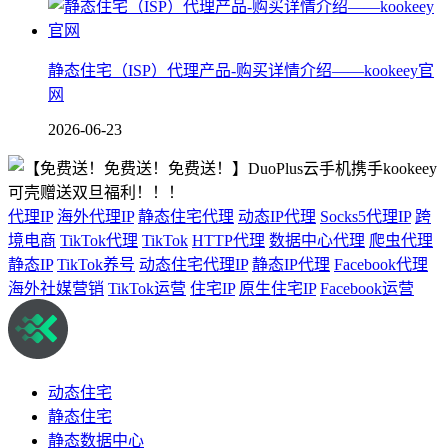
静态住宅（ISP）代理产品-购买详情介绍——kookeey官
网
2026-06-23
代理IP
海外代理IP
静态住宅代理
动态IP代理
Socks5代理IP
跨
境电商
TikTok代理
TikTok
HTTP代理
数据中心代理
爬虫代理
静态IP
TikTok养号
动态住宅代理IP
静态IP代理
Facebook代理
海外社媒营销
TikTok运营
住宅IP
原生住宅IP
Facebook运营
动态住宅
静态住宅
静态数据中心