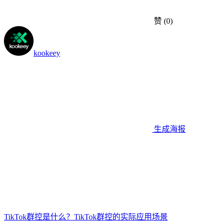
赞
(0)
kookeey
生成海报
TikTok群控是什么？TikTok群控的实际应用场景