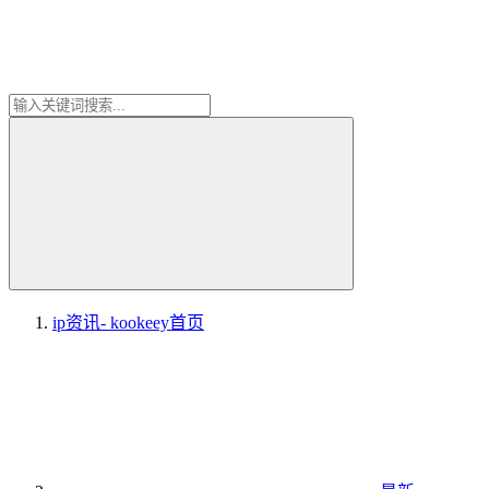
ip资讯- kookeey
首页