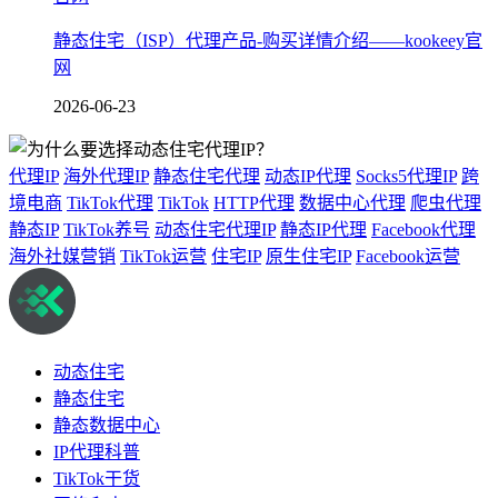
静态住宅（ISP）代理产品-购买详情介绍——kookeey官
网
2026-06-23
代理IP
海外代理IP
静态住宅代理
动态IP代理
Socks5代理IP
跨
境电商
TikTok代理
TikTok
HTTP代理
数据中心代理
爬虫代理
静态IP
TikTok养号
动态住宅代理IP
静态IP代理
Facebook代理
海外社媒营销
TikTok运营
住宅IP
原生住宅IP
Facebook运营
动态住宅
静态住宅
静态数据中心
IP代理科普
TikTok干货