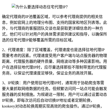
确定代理商的IP池覆盖区域，可以参考代理商提供的相关信
息，例如官网上的地理分布图、支持的国家和地区列表等。此
外，与代理商的客服团队交谈也是获取更详细信息的一种方
式，他们可以针对用户的具体需求提供建议和指导，以确保所
选的住宅代理IP能够覆盖所需的目标区域。
2、代理速度：除了区域覆盖，代理速度也是选择驻地代理IP
需要考虑的因素。代理速度受用户客户端与站点服务器的物理
距离、代理服务器的硬件质量、网络波动等多种因素影响。用
户在选择驻地代理IP时，应尽量选择那些不限制带宽的代理服
务商，以保证代理速度足够快，保证业务的高效开展。
3、IP轮换：用户使用驻地代理IP时，通常用于协助爬虫等需
要大量抓取网络数据的任务。但频繁访问同一站点可能会触发
服务器的反制措施。为规避这一限制，用户可以通过设置动态
IP轮换，即每次访问后自动切换IP地址或者定期轮换，
kookeey对动态轮换周期实现高效的爬虫操作。通过IP轮换，