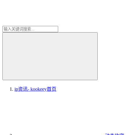
ip资讯- kookeey
首页