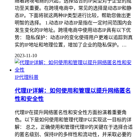
随着跨境电商的兴起，选择适合的IP类型对于企业的成
功至关重要。在跨境电商中，常见的选择是动态IP和静
态IP。下面将就这两种IP类型进行比较，帮助您做出更
明智的选择。 1.动态IP 动态IP是指在一定时间范围内会
发生变化的IP地址。跨境电商中使用动态IP具有以下优
势： 隐私保护：动态IP的变化使得用户更难以追踪到真
实的IP地址和地理位置，增加了企业的隐私保护。…
2023-11-10
IP代理科普
代理IP详解：如何使用和管理以提升网络匿名
性和安全性
代理IP在提升网络匿名性和安全性方面扮演着重要角
色。以下是如何使用和管理代理IP以实现这一目标的详
解： 总之，正确使用和管理代理IP的关键在于选择合适
的匿名级别、保持IP的多样性和流动性，并采取必要的