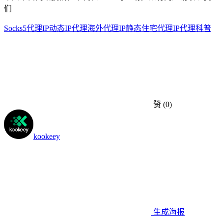
们
Socks5代理IP
动态IP代理
海外代理IP
静态住宅代理
IP代理科普
赞
(0)
kookeey
生成海报