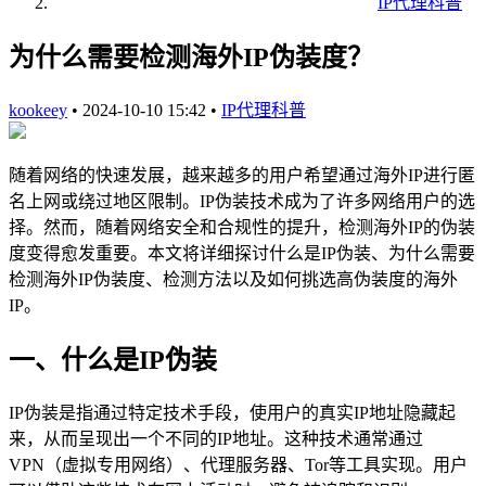
IP代理科普
为什么需要检测海外IP伪装度？
kookeey
•
2024-10-10 15:42
•
IP代理科普
随着网络的快速发展，越来越多的用户希望通过海外IP进行匿
名上网或绕过地区限制。IP伪装技术成为了许多网络用户的选
择。然而，随着网络安全和合规性的提升，检测海外IP的伪装
度变得愈发重要。本文将详细探讨什么是IP伪装、为什么需要
检测海外IP伪装度、检测方法以及如何挑选高伪装度的海外
IP。
一、什么是IP伪装
IP伪装是指通过特定技术手段，使用户的真实IP地址隐藏起
来，从而呈现出一个不同的IP地址。这种技术通常通过
VPN（虚拟专用网络）、代理服务器、Tor等工具实现。用户