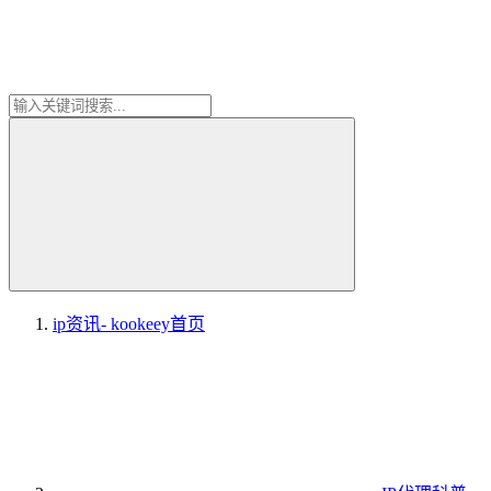
ip资讯- kookeey
首页