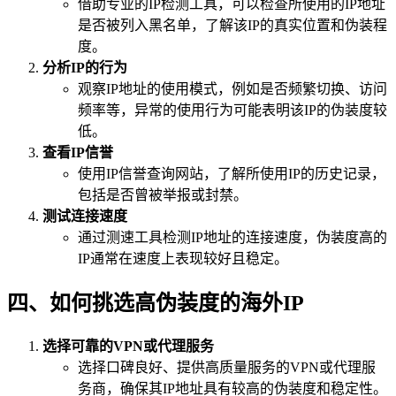
借助专业的IP检测工具，可以检查所使用的IP地址
是否被列入黑名单，了解该IP的真实位置和伪装程
度。
分析IP的行为
观察IP地址的使用模式，例如是否频繁切换、访问
频率等，异常的使用行为可能表明该IP的伪装度较
低。
查看IP信誉
使用IP信誉查询网站，了解所使用IP的历史记录，
包括是否曾被举报或封禁。
测试连接速度
通过测速工具检测IP地址的连接速度，伪装度高的
IP通常在速度上表现较好且稳定。
四、如何挑选高伪装度的海外IP
选择可靠的VPN或代理服务
选择口碑良好、提供高质量服务的VPN或代理服
务商，确保其IP地址具有较高的伪装度和稳定性。