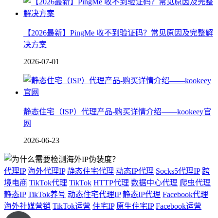
【2026最新】PingMe 收不到验证码？常见原因及完整解
决方案
2026-07-01
静态住宅（ISP）代理产品-购买详情介绍——kookeey官
网
2026-06-23
代理IP
海外代理IP
静态住宅代理
动态IP代理
Socks5代理IP
跨
境电商
TikTok代理
TikTok
HTTP代理
数据中心代理
爬虫代理
静态IP
TikTok养号
动态住宅代理IP
静态IP代理
Facebook代理
海外社媒营销
TikTok运营
住宅IP
原生住宅IP
Facebook运营