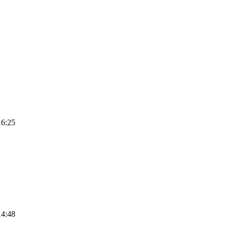
16:25
14:48