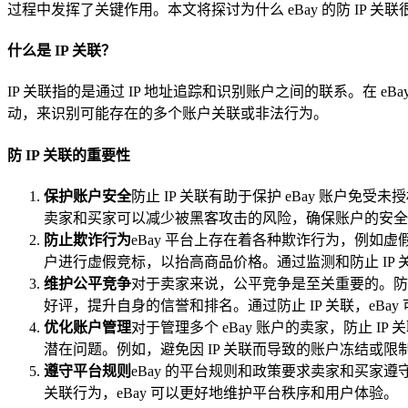
过程中发挥了关键作用。本文将探讨为什么 eBay 的防 IP 
什么是 IP 关联？
IP 关联指的是通过 IP 地址追踪和识别账户之间的联系。在 
动，来识别可能存在的多个账户关联或非法行为。
防 IP 关联的重要性
保护账户安全
防止 IP 关联有助于保护 eBay 账户
卖家和买家可以减少被黑客攻击的风险，确保账户的安全
防止欺诈行为
eBay 平台上存在着各种欺诈行为，例如
户进行虚假竞标，以抬高商品价格。通过监测和防止 IP 
维护公平竞争
对于卖家来说，公平竞争是至关重要的。防
好评，提升自身的信誉和排名。通过防止 IP 关联，eB
优化账户管理
对于管理多个 eBay 账户的卖家，防止
潜在问题。例如，避免因 IP 关联而导致的账户冻结或
遵守平台规则
eBay 的平台规则和政策要求卖家和买家
关联行为，eBay 可以更好地维护平台秩序和用户体验。