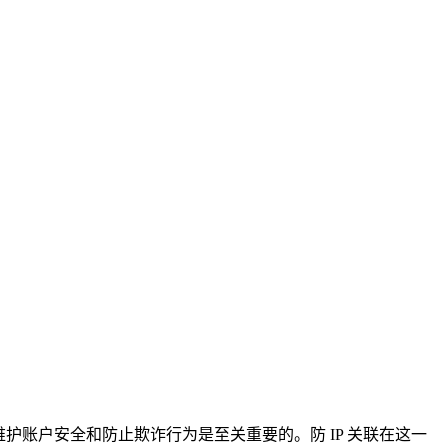
维护账户安全和防止欺诈行为是至关重要的。防 IP 关联在这一