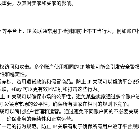
关联很重要，及其对卖家和买家的影响。
eBay 等平台上，IP 关联通常用于检测和防止不正当行为，例如账
免受未授权访问和攻击。多个账户使用相同的 IP 地址可能会引发安全
性和稳定性。
虚假竞标、滥用退货政策和假冒商品。防止 IP 关联可以帮助平
关联，eBay 可以更有效地识别和打击这些行为。
止 IP 关联可以确保市场的公平性，避免某些卖家通过多个账
ay 可以保持市场的公平性，确保所有卖家在相同的规则下竞争。
 IP 关联可以简化账户管理和运营。通过避免不同账户间的不必
限制，确保业务的连续性和正常运营。
遵守一定的行为规范。防止 IP 关联有助于确保所有用户遵守平台