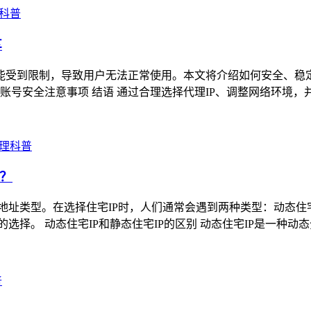
理科普
享
能受到限制，导致用户无法正常使用。本文将介绍如何安全、稳定地绕过
pp 账号安全注意事项 结语 通过合理选择代理IP、调整网络环境
代理科普
你？
地址类型。在选择住宅IP时，人们通常会遇到两种类型：动态住宅
选择。​​ 动态住宅IP和静态住宅IP的区别 动态住宅IP是一
普