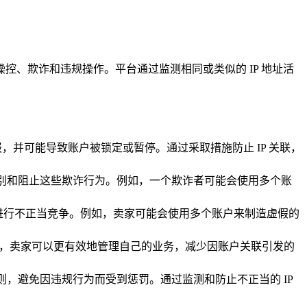
户操控、欺诈和违规操作。平台通过监测相同或类似的 IP 地址活
警报，并可能导致账户被锁定或暂停。通过采取措施防止 IP 关联，
台识别和阻止这些欺诈行为。例如，一个欺诈者可能会使用多个账
户进行不正当竞争。例如，卖家可能会使用多个账户来制造虚假的
要关联，卖家可以更有效地管理自己的业务，减少因账户关联引发的
规则，避免因违规行为而受到惩罚。通过监测和防止不正当的 IP