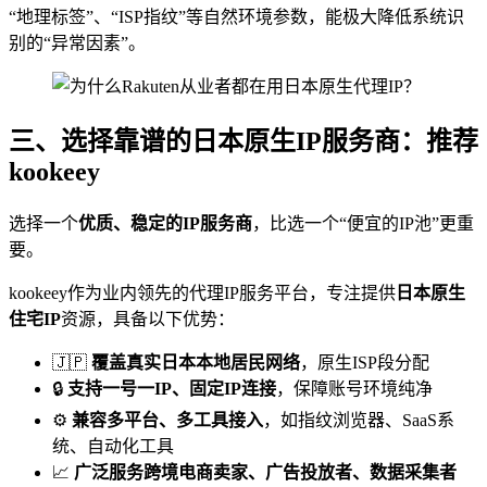
“地理标签”、“ISP指纹”等自然环境参数，能极大降低系统识
别的“异常因素”。
三、选择靠谱的日本原生IP服务商：推荐
kookeey
选择一个
优质、稳定的IP服务商
，比选一个“便宜的IP池”更重
要。
kookeey作为业内领先的代理IP服务平台，专注提供
日本原生
住宅IP
资源，具备以下优势：
🇯🇵
覆盖真实日本本地居民网络
，原生ISP段分配
🔒
支持一号一IP、固定IP连接
，保障账号环境纯净
⚙️
兼容多平台、多工具接入
，如指纹浏览器、SaaS系
统、自动化工具
📈
广泛服务跨境电商卖家、广告投放者、数据采集者