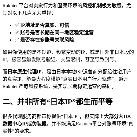
Rakuten平台对卖家行为和登录环境的
风控机制极为敏感
，尤
其对以下几点尤为重视：
✅
IP地址是否真实、可信
✅
账号是否长期在同一地区稳定运营
✅
是否存在多账号关联风险
如果你使用的是不规范、频繁变动的IP，或是国外非日本段的
IP，极容易触发账号验证、交易限制，甚至导致封号。
而
日本原生代理IP
，是由日本本地ISP运营商分配给住宅用户
的真实IP，能最大程度模拟“真实日本用户行为轨迹”，避开
Rakuten严苛风控系统，是实现长期稳定运营的基础。
二、并非所有“日本IP”都生而平等
很多代理服务商都声称提供“日本IP”，但实际上
大部分为IDC
数据中心IP或伪装段
，并不能满足Rakuten平台对账号环境“真
实性”的要求。