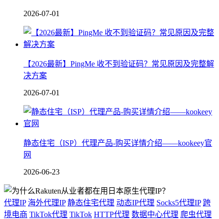
2026-07-01
【2026最新】PingMe 收不到验证码？常见原因及完整解
决方案
2026-07-01
静态住宅（ISP）代理产品-购买详情介绍——kookeey官
网
2026-06-23
代理IP
海外代理IP
静态住宅代理
动态IP代理
Socks5代理IP
跨
境电商
TikTok代理
TikTok
HTTP代理
数据中心代理
爬虫代理