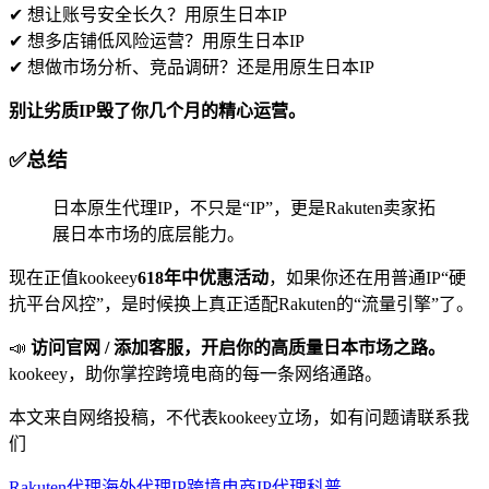
✔ 想让账号安全长久？用原生日本IP
✔ 想多店铺低风险运营？用原生日本IP
✔ 想做市场分析、竞品调研？还是用原生日本IP
别让劣质IP毁了你几个月的精心运营。
✅总结
日本原生代理IP，不只是“IP”，更是Rakuten卖家拓
展日本市场的底层能力。
现在正值kookeey
618年中优惠活动
，如果你还在用普通IP“硬
抗平台风控”，是时候换上真正适配Rakuten的“流量引擎”了。
📣
访问官网 / 添加客服，开启你的高质量日本市场之路。
kookeey，助你掌控跨境电商的每一条网络通路。
本文来自网络投稿，不代表kookeey立场，如有问题请联系我
们
Rakuten代理
海外代理IP
跨境电商
IP代理科普