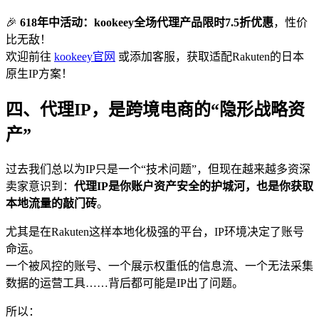
🎉
618年中活动：kookeey全场代理产品限时7.5折优惠
，性价
比无敌！
欢迎前往
kookeey官网
或添加客服，获取适配Rakuten的日本
原生IP方案！
四、代理IP，是跨境电商的“隐形战略资
产”
过去我们总以为IP只是一个“技术问题”，但现在越来越多资深
卖家意识到：
代理IP是你账户资产安全的护城河，也是你获取
本地流量的敲门砖
。
尤其是在Rakuten这样本地化极强的平台，IP环境决定了账号
命运。
一个被风控的账号、一个展示权重低的信息流、一个无法采集
数据的运营工具……背后都可能是IP出了问题。
所以：