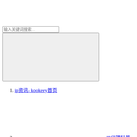
ip资讯- kookeey
首页