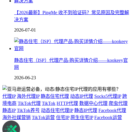
【2026最新】PingMe 收不到验证码？常见原因及完整解
决方案
2026-07-01
静态住宅（ISP）代理产品-购买详情介绍——kookeey官
网
2026-06-23
代理IP
海外代理IP
静态住宅代理
动态IP代理
Socks5代理IP
跨
境电商
TikTok代理
TikTok
HTTP代理
数据中心代理
爬虫代理
静态IP
TikTok养号
动态住宅代理IP
静态IP代理
Facebook代理
海外社媒营销
TikTok运营
住宅IP
原生住宅IP
Facebook运营