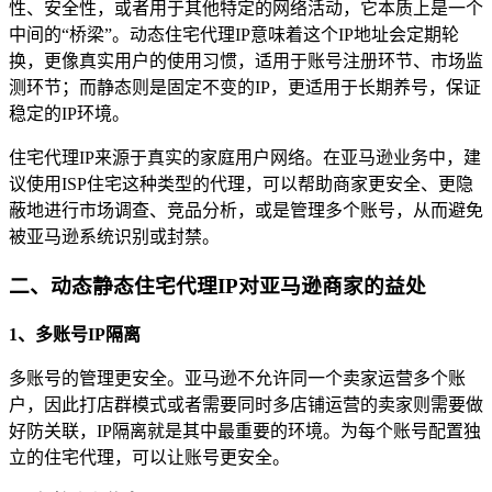
性、安全性，或者用于其他特定的网络活动，它本质上是一个
中间的“桥梁”。动态住宅代理IP意味着这个IP地址会定期轮
换，更像真实用户的使用习惯，适用于账号注册环节、市场监
测环节；而静态则是固定不变的IP，更适用于长期养号，保证
稳定的IP环境。
住宅代理IP来源于真实的家庭用户网络。在亚马逊业务中，建
议使用ISP住宅这种类型的代理，可以帮助商家更安全、更隐
蔽地进行市场调查、竞品分析，或是管理多个账号，从而避免
被亚马逊系统识别或封禁。
二、动态静态住宅代理IP对亚马逊商家的益处
1、多账号IP隔离
多账号的管理更安全。亚马逊不允许同一个卖家运营多个账
户，因此打店群模式或者需要同时多店铺运营的卖家则需要做
好防关联，IP隔离就是其中最重要的环境。为每个账号配置独
立的住宅代理，可以让账号更安全。