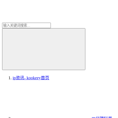
ip资讯- kookeey
首页