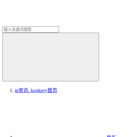
ip资讯- kookeey
首页