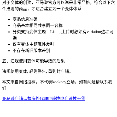
对于变体的创建，亚马逊官方可以说是非常严格，符合以下六
个准则的商品，才适合建立为一个变体体系:
商品信息准确
商品基本相同共享同一名称
分类支持变体主题：Listing上传时必须有variation选项可
选
仅有变体主题属性差别
不存在新旧版本差别
五、违规使用变体可能导致的后果
违规使用变体, 轻则警告, 重则封店铺。
本文来自网络投稿，不代表kookeey立场，如有问题请联系我
们
亚马逊店铺运营
海外代理IP
跨境电商
跨境干货