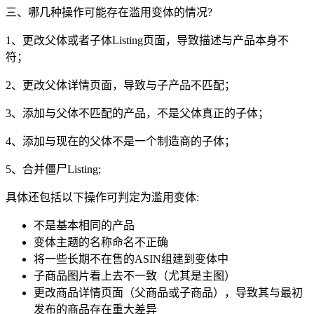
三、哪几种操作可能存在滥用变体的情况?
1、更改父体或者子体Listing页面，导致描述与产品本身不
符；
2、更改父体详情页面，导致与子产品不匹配；
3、添加与父体不匹配的产品，不是父体真正的子体；
4、添加与现在的父体不是一个制造商的子体；
5、合并僵尸Listing;
具体还包括以下操作可判定为滥用变体:
不是基本相同的产品
变体主题的名称命名不正确
将一些长期不在售的ASIN组建到变体中
子商品图片看上去不一致（尤其是主图）
更改商品详情页面（父商品或子商品），导致其与最初
发布的商品存在重大差异