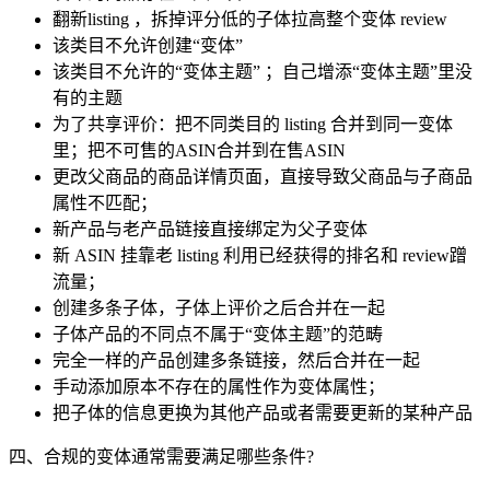
翻新listing ，拆掉评分低的子体拉高整个变体 review
该类目不允许创建“变体”
该类目不允许的“变体主题” ；自己增添“变体主题”里没
有的主题
为了共享评价：把不同类目的 listing 合并到同一变体
里；把不可售的ASIN合并到在售ASIN
更改父商品的商品详情页面，直接导致父商品与子商品
属性不匹配；
新产品与老产品链接直接绑定为父子变体
新 ASIN 挂靠老 listing 利用已经获得的排名和 review蹭
流量；
创建多条子体，子体上评价之后合并在一起
子体产品的不同点不属于“变体主题”的范畴
完全一样的产品创建多条链接，然后合并在一起
手动添加原本不存在的属性作为变体属性；
把子体的信息更换为其他产品或者需要更新的某种产品
四、合规的变体通常需要满足哪些条件?