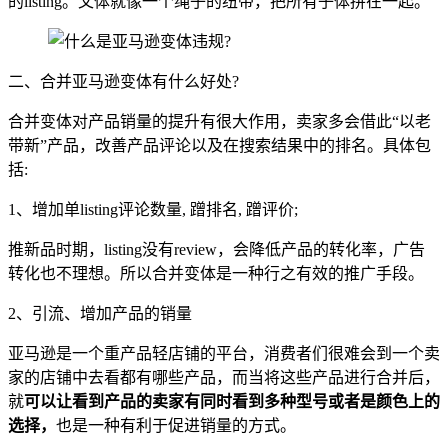
的listing。父体就像一个绳子的纽带，把所有子体拼在一起。
二、合并亚马逊变体有什么好处?
合并变体对产品销量的提升有很大作用，卖家多会借此“以老
带新”产品，改善产品评论以及在搜索结果中的排名。具体包
括:
1、增加单listing评论数量, 蹭排名, 蹭评价;
推新品时期，listing没有review，会降低产品的转化率，广告
转化也不理想。所以合并变体是一种行之有效的推广手段。
2、引流、增加产品的销量
亚马逊是一个重产品轻店铺的平台，消费者们很难会到一个卖
家的店铺中去看都有哪些产品，而当将这些产品进行合并后，
就
可以让看到产品的卖家有同时看到多种型号或者是颜色上的
选择，
也是一种有利于促进销量的方式。