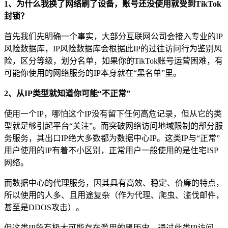
1、为什么我换了网络刷了设备，账号还没使用就受到TikTok
封锁？
首先我们先明确一个事实，大部分互联网公司会接入专业的IP
风险数据库，IP风险数据库会根据此IP的过往访问行为鉴别风
险，区分等级，划分名单，如果你的TikTok账号运营困难，有
可能你使用的网络服务的IP本身就在“黑名单”里。
2、从IP类型就知道你可能“不正常”
使用一个IP，哪怕这个IP没有留下任何高危记录，但从它的类
型就足够引起平台“关注”。而突破网络访问地域限制的部分服
务服务，其出口IP绝大多数都为数据中心IP。这类IP与“正常”
用户使用的IP有着不小区别，正常用户一般使用的是住宅ISP
网络。
而数据中心的代理服务，因其具有高效、稳定、价廉的特点，
所以使用的人多、且用途复杂（作为代理、爬虫、滥伐邮件，
甚至是DDOS攻击）。
但这类IP段有极大可能存在滥用的黑历史，通过此类IP访问