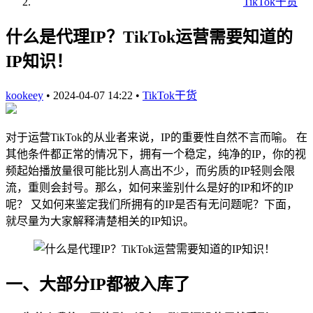
TikTok干货
什么是代理IP？TikTok运营需要知道的
IP知识！
kookeey
•
2024-04-07 14:22
•
TikTok干货
对于运营TikTok的从业者来说，IP的重要性自然不言而喻。 在
其他条件都正常的情况下，拥有一个稳定，纯净的IP，你的视
频起始播放量很可能比别人高出不少，而劣质的IP轻则会限
流，重则会封号。那么，如何来鉴别什么是好的IP和坏的IP
呢？ 又如何来鉴定我们所拥有的IP是否有无问题呢？下面，
就尽量为大家解释清楚相关的IP知识。
一、大部分IP都被入库了