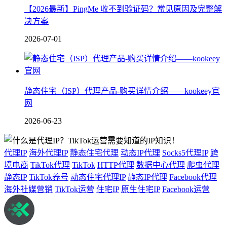
【2026最新】PingMe 收不到验证码？常见原因及完整解
决方案
2026-07-01
静态住宅（ISP）代理产品-购买详情介绍——kookeey官
网
2026-06-23
代理IP
海外代理IP
静态住宅代理
动态IP代理
Socks5代理IP
跨
境电商
TikTok代理
TikTok
HTTP代理
数据中心代理
爬虫代理
静态IP
TikTok养号
动态住宅代理IP
静态IP代理
Facebook代理
海外社媒营销
TikTok运营
住宅IP
原生住宅IP
Facebook运营