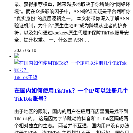
录、获得推荐权重，越来越多地取决于你所处的“网络环
境”。而在众多影响因子中，ASN验证无疑是平台判断你
“真实身份”的底层逻辑之一。 本文将带你深入了解ASN
验证机制，为什么“原生住宅IP”成为跨境从业者的护身
符，以及如何通过kookeey原生代理IP保障TikTok账号安
全、提升权重。 一、什么是 ASN …
2025-06-10
TikTok干货
在国内如何使用TikTok？一个IP可以注册几个
TikTok账号？
由于地区的限制，国内的用户在应用商店里面是找不到
TikTok的。 这是因为字节跳动将抖音和TikTok区隔成两
个相对独立的生态。 两者并不互通，国内用户没有办法
注册TikTok，连TikTok 主页都打不开。 相反地，国外用