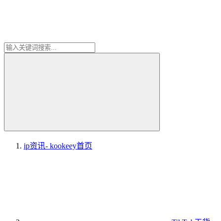
ip资讯- kookeey
首页