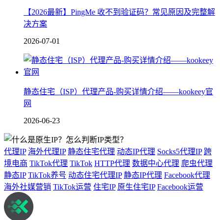
【2026最新】PingMe 收不到验证码？常见原因及完整解
决方案
2026-07-01
静态住宅（ISP）代理产品-购买详情介绍——kookeey官
网
2026-06-23
代理IP
海外代理IP
静态住宅代理
动态IP代理
Socks5代理IP
跨
境电商
TikTok代理
TikTok
HTTP代理
数据中心代理
爬虫代理
静态IP
TikTok养号
动态住宅代理IP
静态IP代理
Facebook代理
海外社媒营销
TikTok运营
住宅IP
原生住宅IP
Facebook运营