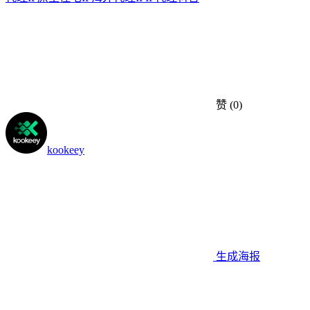
赞
(0)
kookeey
生成海报