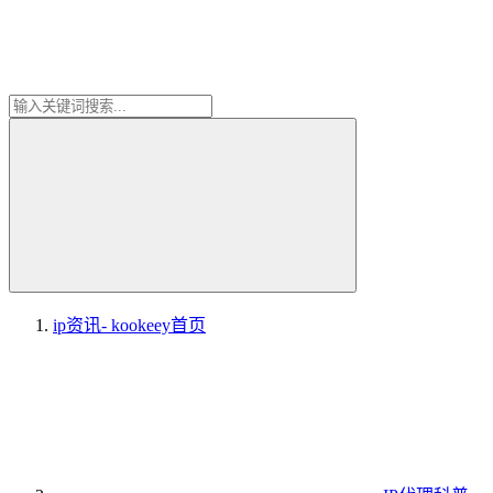
ip资讯- kookeey
首页