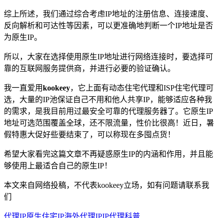
综上所述，我们通过综合考虑IP地址的注册信息、连接速度、
反向解析和可达性等因素，可以更准确地判断一个IP地址是否
为原生IP。
所以，大家在选择使用原生IP地址进行网络连接时，要选择可
靠的互联网服务提供商，并进行必要的验证确认。
我一直爱用
kookeey
，它上面有动态住宅代理和ISP住宅代理可
选，大量的IP池保证自己不用和他人共享IP，能够适应各种我
的需求，是我目前用过最安全可靠的代理服务器了。它原生IP
地址可选范围覆盖全球，还不限流量，性价比很高！近日，暑
假特惠大促好些要结束了，可以称现在多囤点货！
希望大家看完这篇文章不再疑惑原生IP的内涵和作用，并且能
够使用上最适合自己的原生IP！
本文来自网络投稿，不代表kookeey立场，如有问题请联系我
们
代理IP
原生住宅IP
海外代理IP
IP代理科普