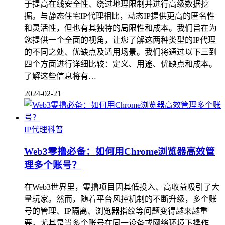
于提高在线安全性、绕过地理限制并进行高级数据挖
掘。与静态住宅IP代理相比，动态IP提供更高的匿名性
和灵活性，但也有其独特的局限性和成本。我们旨在为
您提供一个全面的视角，让您了解这两种类型的IP代理
的不同之处、优缺点及适用场景。我们将通过以下三到
四个方面进行详细比较：定义、用途、优缺点和成本。
了解这些信息将有…
2024-02-21
IP代理科普
Web3零撸必备：如何用Chrome浏览器高效管
理多个账号？
在Web3世界里，零撸项目因其低投入、高收益吸引了大
量玩家。然而，随着平台风控机制的不断升级，多个账
号的管理、IP隔离、浏览器指纹等问题变得越来越重
要。尤其是当多个账号在同一设备或网络环境下操作