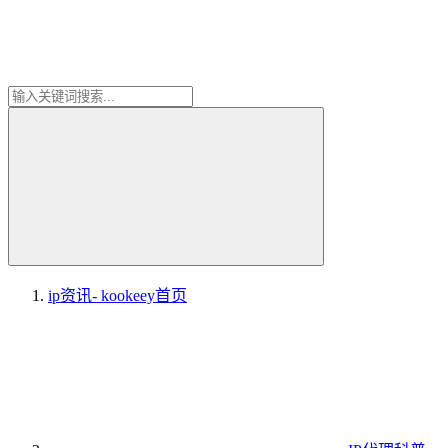
ip资讯- kookeey
首页