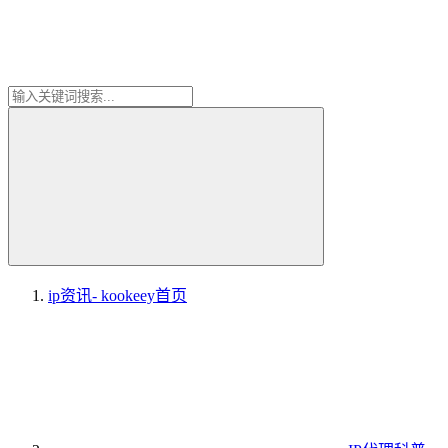
ip资讯- kookeey
首页