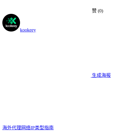
赞
(0)
kookeey
生成海报
海外代理网络IP类型指南