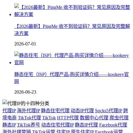
【2026最新】PingMe 收不到验证码？常见原因及完整解
决方案
2026-07-01
静态住宅（ISP）代理产品-购买详情介绍——kookeey官
网
2026-06-23
代理IP
海外代理IP
静态住宅代理
动态IP代理
Socks5代理IP
跨
境电商
TikTok代理
TikTok
HTTP代理
数据中心代理
爬虫代理
静态IP
TikTok养号
动态住宅代理IP
静态IP代理
Facebook代理
海外社媒营销
TikTok运营
住宅IP
原生住宅IP
Facebook运营