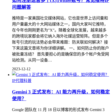
如何注册运营多个(X)Twitter账号？常见推特IP
问题解答
推特是一家美国社交媒体网站，它也是世界上访问量和
用户量最大的十大网站媒体之一，国内大家叫它推特，
在今年也刚刚更名为”X”。随着全球化发展，越来越多
的跨境玩家都会将它纳入海外社媒运营矩阵。但是多个
账号引流的玩法势必会带来难题：防关联如何解决？接
下来这篇文章将为你详细讲解。 一、如何防止你的账户
被批量冻结？ 首先要担心的是确保您的多个帐户免受网
站检测。从同一设备…
2023-12-12
IP代理科普
Gemini 3 正式发布：AI 能力再升级，如何稳定
使用？
Google 团队在 11 月 18 日以博客的形式发布 Gemini 3