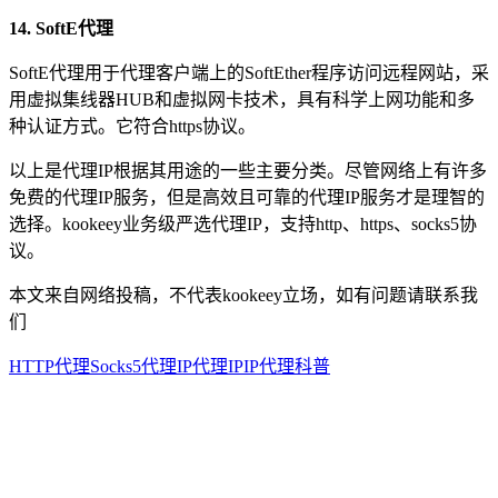
14. SoftE代理
SoftE代理用于代理客户端上的SoftEther程序访问远程网站，采
用虚拟集线器HUB和虚拟网卡技术，具有科学上网功能和多
种认证方式。它符合https协议。
以上是代理IP根据其用途的一些主要分类。尽管网络上有许多
免费的代理IP服务，但是高效且可靠的代理IP服务才是理智的
选择。kookeey业务级严选代理IP，支持http、https、socks5协
议。
本文来自网络投稿，不代表kookeey立场，如有问题请联系我
们
HTTP代理
Socks5代理IP
代理IP
IP代理科普