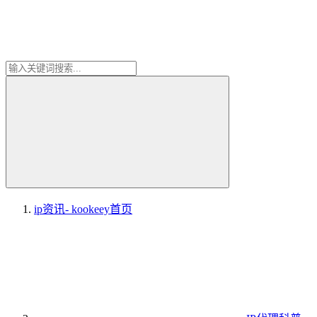
ip资讯- kookeey
首页