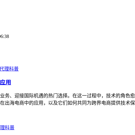
06:38
P代理科普
的应用
务、迎接国际机遇的热门选择。在这一过程中，技术的角色愈发凸
出海电商中的应用，以及它们如何共同为跨界电商提供技术保障。
代理科普