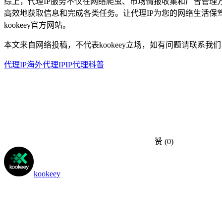
综上，代理IP服务不仅在网络爬虫、市场情报收集和广告管理
高效地获取信息和完成各类任务。让代理IP为您的网络生活
kookeey官方网站。
本文来自网络投稿，不代表kookeey立场，如有问题请联系我们
代理IP
海外代理IP
IP代理科普
赞
(0)
kookeey