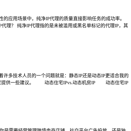
性的应用场景中，纯净IP代理的质量直接影响任务的成功率。
P代理？ 纯净IP代理指的是未被滥用或黑名单标记的代理IP，其
着许多技术人员的一个问题就是：静态IP还是动态IP更适合我的
提供一些建议。 动态住宅IPvs.动态机房IP 动态住宅IP
论你是需要经营管理跨境电商店铺、社交平台广告投放，还是独