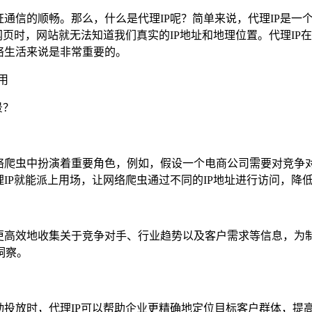
通信的顺畅。那么，什么是代理IP呢？简单来说，代理IP是一
网页时，网站就无法知道我们真实的IP地址和地理位置。代理I
络生活来说是非常重要的。
景？
网络爬虫中扮演着重要角色，例如，假设一个电商公司需要对竞争
理IP就能派上用场，让网络爬虫通过不同的IP地址进行访问，降
更高效地收集关于竞争对手、行业趋势以及客户需求等信息，为制
洞察。
动投放时，代理IP可以帮助企业更精确地定位目标客户群体，提