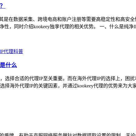
？
尤其是在数据采集、跨境电商和账户注册等需要高稳定性和高安全
性，同时介绍kookeey独享代理的相关优势。 一、什么是纯净I
IP代理科普
素是什么
选择合适的代理IP至关重要。而在海外代理IP的选择上，困扰
海外代理IP的关键因素，并通过kookeey代理的优势来为大家
名的盾牌，有助于克服网络服务器针对数据提取设置的限制。无