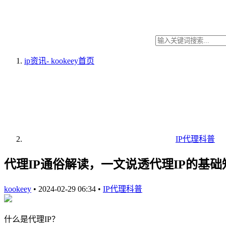
ip资讯- kookeey
首页
IP代理科普
代理IP通俗解读，一文说透代理IP的基
kookeey
•
2024-02-29 06:34
•
IP代理科普
什么是代理IP？