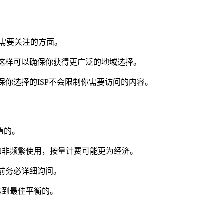
时需要关注的方面。
，这样可以确保你获得更广泛的地域选择。
保你选择的ISP不会限制你需要访问的内容。
值的。
如非频繁使用，按量计费可能更为经济。
买前务必详细询问。
达到最佳平衡的。