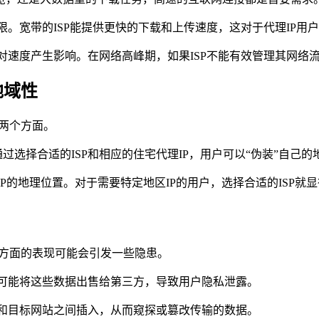
上限。宽带的ISP能提供更快的下载和上传速度，这对于代理IP
也对速度产生影响。在网络高峰期，如果ISP不能有效管理其网
地域性
这两个方面。
选择合适的ISP和相应的住宅代理IP，用户可以“伪装”自己
IP的地理位置。对于需要特定地区IP的用户，选择合适的ISP就
这方面的表现可能会引发一些隐患。
至可能将这些数据出售给第三方，导致用户隐私泄露。
户和目标网站之间插入，从而窥探或篡改传输的数据。