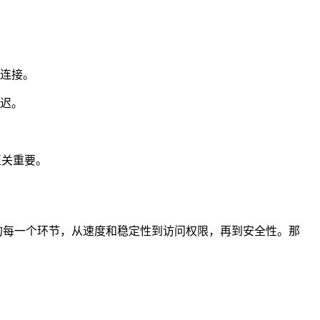
络连接。
延迟。
至关重要。
验的每一个环节，从速度和稳定性到访问权限，再到安全性。那
。