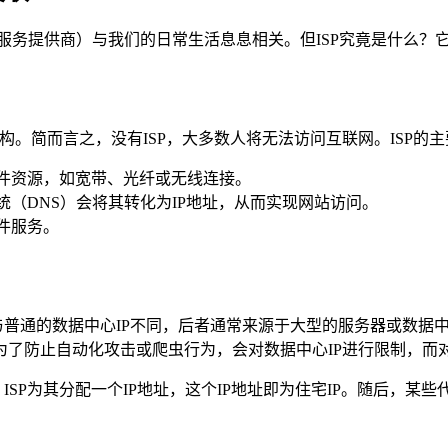
ovider，互联网服务提供商）与我们的日常生活息息相关。但ISP究
构。简而言之，没有ISP，大多数人将无法访问互联网。ISP的
软件资源，如宽带、光纤或无线连接。
统（DNS）会将其转化为IP地址，从而实现网站访问。
件服务。
与普通的数据中心IP不同，后者通常来源于大型的服务器或数据
了防止自动化攻击或爬虫行为，会对数据中心IP进行限制，而对
时，ISP为其分配一个IP地址，这个IP地址即为住宅IP。随后，