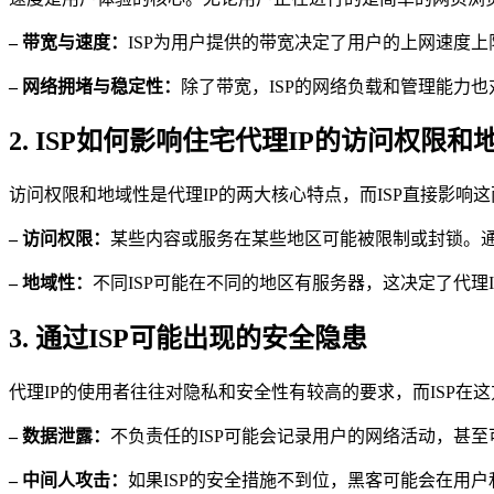
– 带宽与速度：
ISP为用户提供的带宽决定了用户的上网速度
– 网络拥堵与稳定性：
除了带宽，ISP的网络负载和管理能力
2. ISP如何影响住宅代理IP的访问权限和
访问权限和地域性是代理IP的两大核心特点，而ISP直接影响
– 访问权限：
某些内容或服务在某些地区可能被限制或封锁。通过
– 地域性：
不同ISP可能在不同的地区有服务器，这决定了代理
3. 通过ISP可能出现的安全隐患
代理IP的使用者往往对隐私和安全性有较高的要求，而ISP在
– 数据泄露：
不负责任的ISP可能会记录用户的网络活动，甚
– 中间人攻击：
如果ISP的安全措施不到位，黑客可能会在用