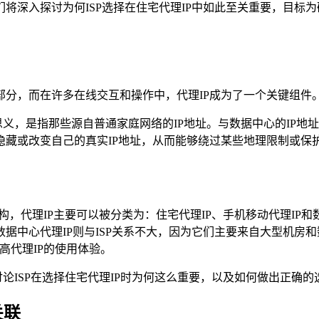
将深入探讨为何ISP选择在住宅代理IP中如此至关重要，目标
分，而在许多在线交互和操作中，代理IP成为了一个关键组件。
思义，是指那些源自普通家庭网络的IP地址。与数据中心的IP地址
藏或改变自己的真实IP地址，从而能够绕过某些地理限制或保护
，代理IP主要可以被分类为：住宅代理IP、手机移动代理IP和数
中心代理IP则与ISP关系不大，因为它们主要来自大型机房和数
高代理IP的使用体验。
讨论ISP在选择住宅代理IP时为何这么重要，以及如何做出正确的
关联