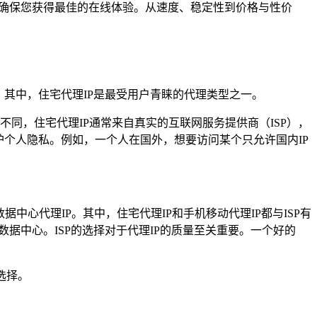
为确保您获得最佳的在线体验。从速度、稳定性到价格与性价
其中，住宅代理IP是最受用户青睐的代理类型之一。
不同，住宅代理IP通常来自真实的互联网服务提供商（ISP），
个人隐私。例如，一个人在国外，想要访问某个只允许国内IP
据中心代理IP。其中，住宅代理IP和手机移动代理IP都与ISP有
据中心。ISP的选择对于代理IP的质量至关重要。一个好的
选择。