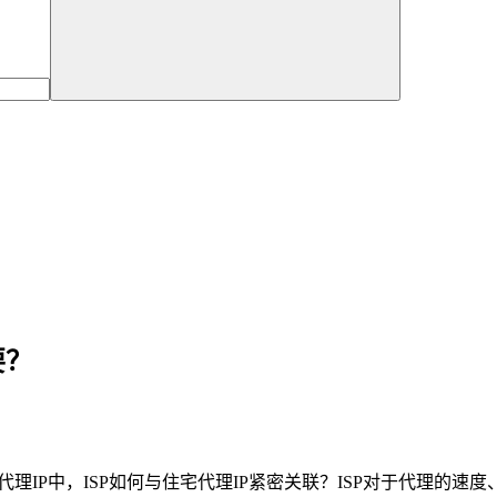
要？
代理IP中，ISP如何与住宅代理IP紧密关联？ISP对于代理的