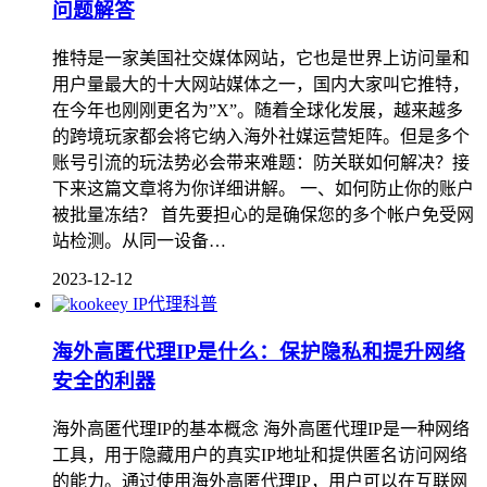
问题解答
推特是一家美国社交媒体网站，它也是世界上访问量和
用户量最大的十大网站媒体之一，国内大家叫它推特，
在今年也刚刚更名为”X”。随着全球化发展，越来越多
的跨境玩家都会将它纳入海外社媒运营矩阵。但是多个
账号引流的玩法势必会带来难题：防关联如何解决？接
下来这篇文章将为你详细讲解。 一、如何防止你的账户
被批量冻结？ 首先要担心的是确保您的多个帐户免受网
站检测。从同一设备…
2023-12-12
IP代理科普
海外高匿代理IP是什么：保护隐私和提升网络
安全的利器
海外高匿代理IP的基本概念 海外高匿代理IP是一种网络
工具，用于隐藏用户的真实IP地址和提供匿名访问网络
的能力。通过使用海外高匿代理IP，用户可以在互联网