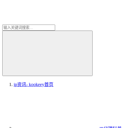
ip资讯- kookeey
首页