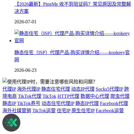
【2026最新】PingMe 收不到验证码？常见原因及完整解
决方案
2026-07-01
静态住宅（ISP）代理产品-购买详情介绍——kookeey官
网
2026-06-23
代理IP
海外代理IP
静态住宅代理
动态IP代理
Socks5代理IP
跨
境电商
TikTok代理
TikTok
HTTP代理
数据中心代理
爬虫代理
静态IP
TikTok养号
动态住宅代理IP
静态IP代理
Facebook代理
海外社媒营销
TikTok运营
住宅IP
原生住宅IP
Facebook运营