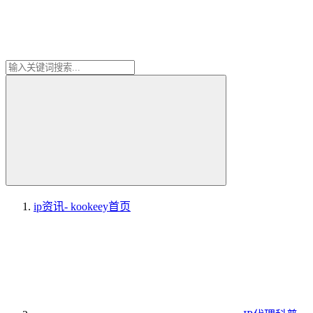
ip资讯- kookeey
首页