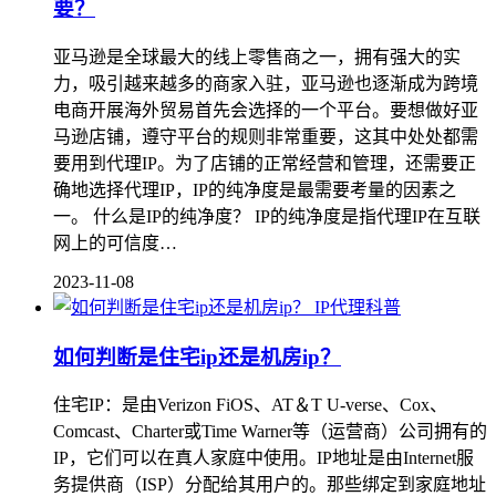
要？
亚马逊是全球最大的线上零售商之一，拥有强大的实
力，吸引越来越多的商家入驻，亚马逊也逐渐成为跨境
电商开展海外贸易首先会选择的一个平台。要想做好亚
马逊店铺，遵守平台的规则非常重要，这其中处处都需
要用到代理IP。为了店铺的正常经营和管理，还需要正
确地选择代理IP，IP的纯净度是最需要考量的因素之
一。 什么是IP的纯净度？ IP的纯净度是指代理IP在互联
网上的可信度…
2023-11-08
IP代理科普
如何判断是住宅ip还是机房ip？
住宅IP：是由Verizon FiOS、AT＆T U-verse、Cox、
Comcast、Charter或Time Warner等（运营商）公司拥有的
IP，它们可以在真人家庭中使用。IP地址是由Internet服
务提供商（ISP）分配给其用户的。那些绑定到家庭地址