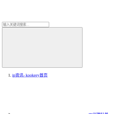
ip资讯- kookeey
首页