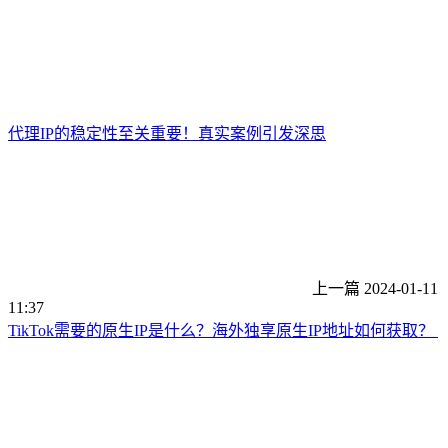
代理IP的稳定性至关重要！真实案例引发深思
上一篇
2024-01-11
11:37
TikTok需要的原生IP是什么？海外独享原生IP地址如何获取？