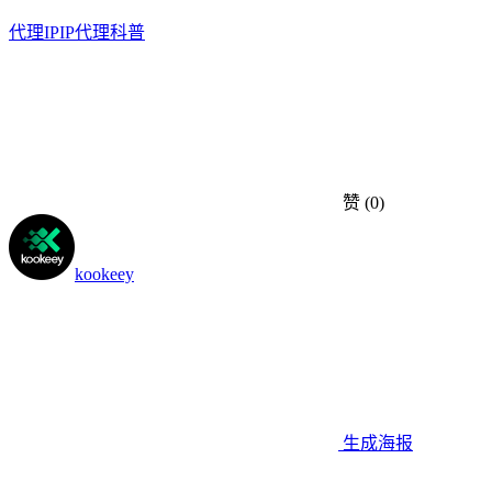
代理IP
IP代理科普
赞
(0)
kookeey
生成海报