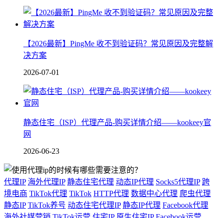
【2026最新】PingMe 收不到验证码？常见原因及完整解
决方案
2026-07-01
静态住宅（ISP）代理产品-购买详情介绍——kookeey官
网
2026-06-23
代理IP
海外代理IP
静态住宅代理
动态IP代理
Socks5代理IP
跨
境电商
TikTok代理
TikTok
HTTP代理
数据中心代理
爬虫代理
静态IP
TikTok养号
动态住宅代理IP
静态IP代理
Facebook代理
海外社媒营销
TikTok运营
住宅IP
原生住宅IP
Facebook运营