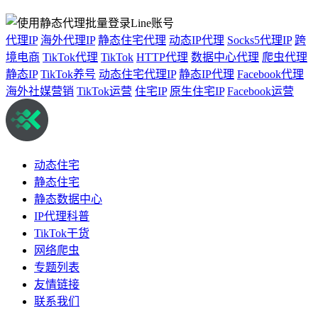
代理IP
海外代理IP
静态住宅代理
动态IP代理
Socks5代理IP
跨
境电商
TikTok代理
TikTok
HTTP代理
数据中心代理
爬虫代理
静态IP
TikTok养号
动态住宅代理IP
静态IP代理
Facebook代理
海外社媒营销
TikTok运营
住宅IP
原生住宅IP
Facebook运营
动态住宅
静态住宅
静态数据中心
IP代理科普
TikTok干货
网络爬虫
专题列表
友情链接
联系我们