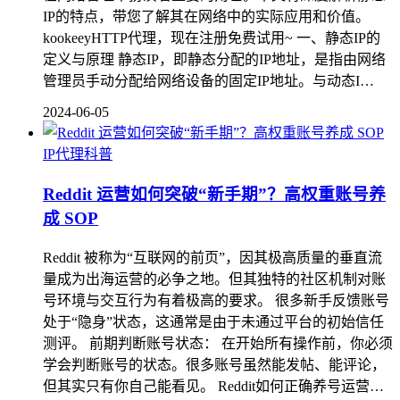
IP的特点，带您了解其在网络中的实际应用和价值。
kookeeyHTTP代理，现在注册免费试用~ 一、静态IP的
定义与原理 静态IP，即静态分配的IP地址，是指由网络
管理员手动分配给网络设备的固定IP地址。与动态I…
2024-06-05
IP代理科普
Reddit 运营如何突破“新手期”？高权重账号养
成 SOP
Reddit 被称为“互联网的前页”，因其极高质量的垂直流
量成为出海运营的必争之地。但其独特的社区机制对账
号环境与交互行为有着极高的要求。 很多新手反馈账号
处于“隐身”状态，这通常是由于未通过平台的初始信任
测评。 前期判断账号状态： 在开始所有操作前，你必须
学会判断账号的状态。很多账号虽然能发帖、能评论，
但其实只有你自己能看见。 Reddit如何正确养号运营…