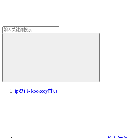
ip资讯- kookeey
首页