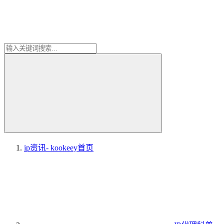
ip资讯- kookeey
首页