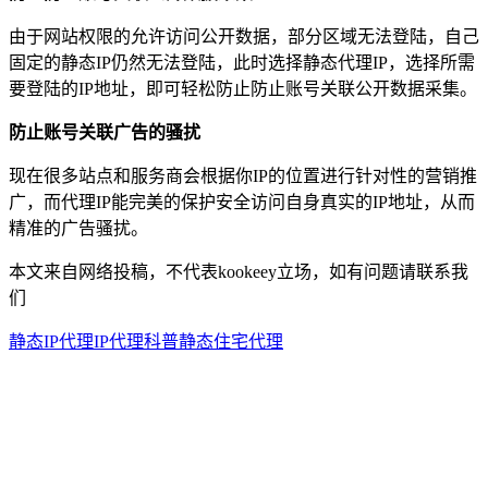
由于网站权限的允许访问公开数据，部分区域无法登陆，自己
固定的静态IP仍然无法登陆，此时选择静态代理IP，选择所需
要登陆的IP地址，即可轻松防止防止账号关联公开数据采集。
防止账号关联广告的骚扰
现在很多站点和服务商会根据你IP的位置进行针对性的营销推
广，而代理IP能完美的保护安全访问自身真实的IP地址，从而
精准的广告骚扰。
本文来自网络投稿，不代表kookeey立场，如有问题请联系我
们
静态IP代理
IP代理科普
静态住宅代理