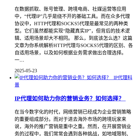
在数据抓取、账号管理、跨境电商、社媒运营等应用
中，“代理IP”几乎是绕不开的基础工具。而在众多代理
协议中，HTTP代理和SOCKS5代理是最常见的两种类
型。它们虽然都能实现“隐藏真实IP”，但背后的技术逻
辑、适用场景却大不相同。 那么，到底该怎么选？这篇
文章为你系统解析HTTP代理与SOCKS5代理的区别、各
自适用场景，以及如何根据业务需求做出合理选择。
一…
2025-05-23
IP代理科
普
IP代理如何助力你的营销业务？如何选择？
在当今数字化的时代，网络营销已经成为企业营销策略
的重要组成部分。而对于进去海外市场的跨境玩家来
说，海外的推广营销是重中之重。然而，在开展营销业
务的过程中，我们常常会遇到各种挑战，如地域限制、