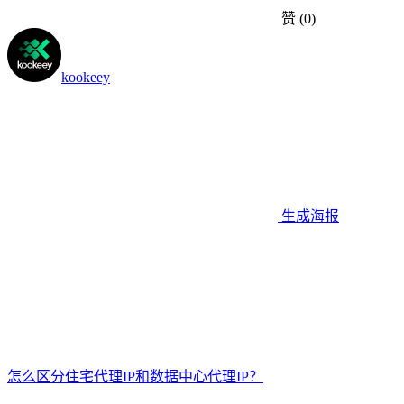
赞
(0)
kookeey
生成海报
怎么区分住宅代理IP和数据中心代理IP？