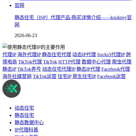
静态住宅（ISP）代理产品-购买详情介绍——kookeey官
网
2026-06-23
代理IP
海外代理IP
静态住宅代理
动态IP代理
Socks5代理IP
跨
境电商
TikTok代理
TikTok
HTTP代理
数据中心代理
爬虫代理
静态IP
TikTok养号
动态住宅代理IP
静态IP代理
Facebook代理
海外社媒营销
TikTok运营
住宅IP
原生住宅IP
Facebook运营
动态住宅
静态住宅
静态数据中心
IP代理科普