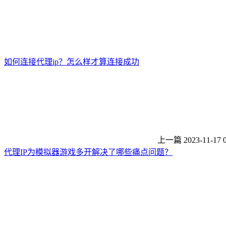
如何连接代理ip？怎么样才算连接成功
上一篇
2023-11-17 
代理IP为模拟器游戏多开解决了哪些痛点问题？