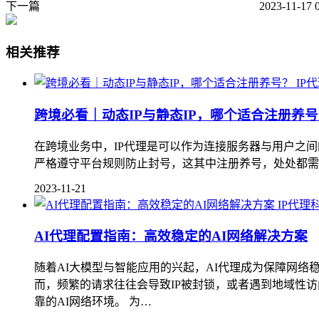
下一篇
2023-11-17 
相关推荐
IP
跨境必看｜动态IP与静态IP，哪个适合注册养
在跨境业务中，IP代理是可以作为连接服务器与用户之间的桥梁
严格遵守平台规则防止封号，这其中注册养号，处处都需要用
2023-11-21
IP代理
AI代理配置指南：高效稳定的AI网络解决方案
随着AI大模型与智能应用的兴起，AI代理成为保障网络
而，频繁的请求往往会导致IP被封锁，或者遇到地域性访
靠的AI网络环境。 为…