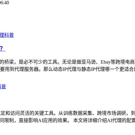
06:40
代理科普
号？
，是必不可少的工具。无论是做亚马逊、Ebay等跨境电商平台，还是做F
到代理服务器。那么动态IP代理与静态IP代理哪一个更适合用来
科普
稳定和访问灵活的关键工具。从训练数据采集、跨境市场调研，到
问限制，直接影响AI应用的效果。 本文将详细介绍AI代理的配