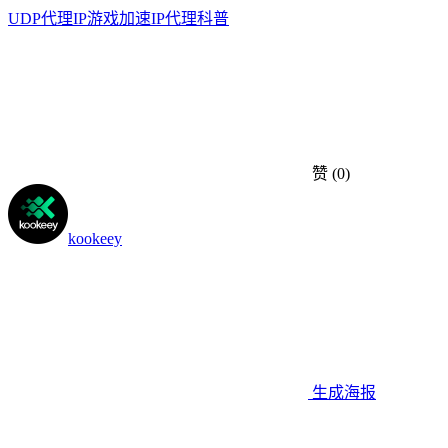
UDP
代理IP
游戏加速
IP代理科普
赞
(0)
kookeey
生成海报