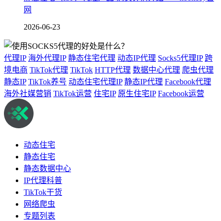
网
2026-06-23
代理IP
海外代理IP
静态住宅代理
动态IP代理
Socks5代理IP
跨
境电商
TikTok代理
TikTok
HTTP代理
数据中心代理
爬虫代理
静态IP
TikTok养号
动态住宅代理IP
静态IP代理
Facebook代理
海外社媒营销
TikTok运营
住宅IP
原生住宅IP
Facebook运营
动态住宅
静态住宅
静态数据中心
IP代理科普
TikTok干货
网络爬虫
专题列表