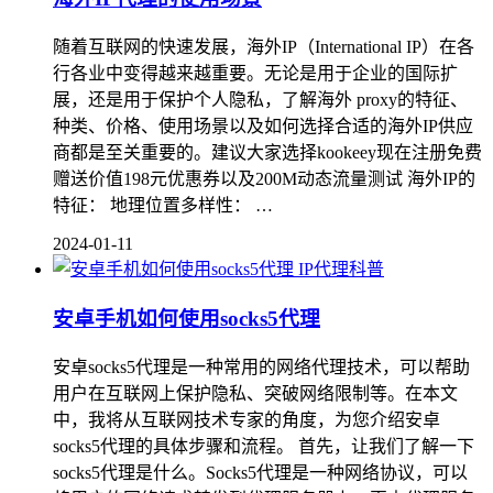
随着互联网的快速发展，海外IP（International IP）在各
行各业中变得越来越重要。无论是用于企业的国际扩
展，还是用于保护个人隐私，了解海外 proxy的特征、
种类、价格、使用场景以及如何选择合适的海外IP供应
商都是至关重要的。建议大家选择kookeey现在注册免费
赠送价值198元优惠券以及200M动态流量测试 海外IP的
特征： 地理位置多样性： …
2024-01-11
IP代理科普
安卓手机如何使用socks5代理
安卓socks5代理是一种常用的网络代理技术，可以帮助
用户在互联网上保护隐私、突破网络限制等。在本文
中，我将从互联网技术专家的角度，为您介绍安卓
socks5代理的具体步骤和流程。 首先，让我们了解一下
socks5代理是什么。Socks5代理是一种网络协议，可以