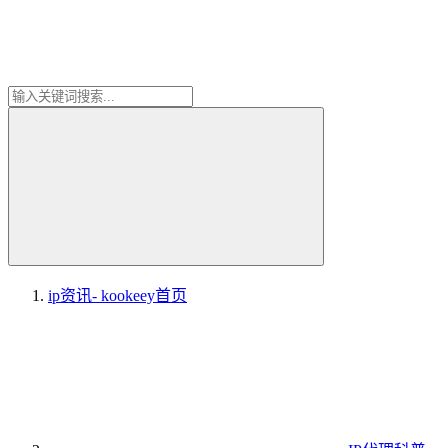
ip资讯- kookeey
首页