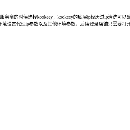
的时候选择kookeey，kookeey的底层ip经历过ip清洗可
环境设置代理ip参数以及其他环境参数，后续登录店铺只需要打