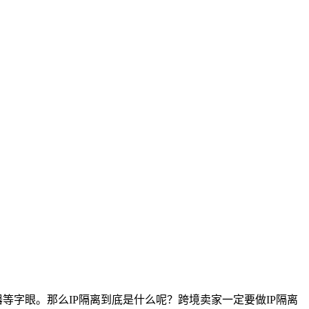
等字眼。那么IP隔离到底是什么呢？跨境卖家一定要做IP隔离