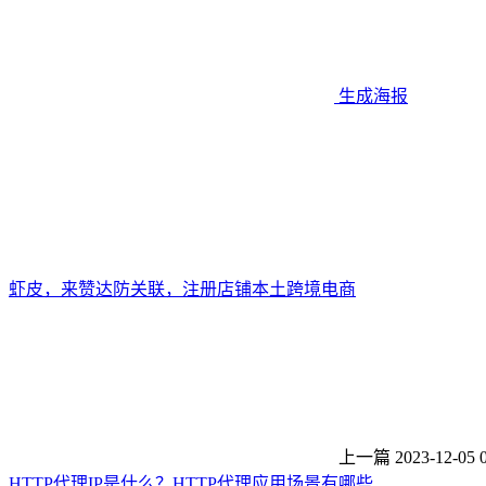
生成海报
虾皮，来赞达防关联，注册店铺本土跨境电商
上一篇
2023-12-05 
HTTP代理IP是什么？HTTP代理应用场景有哪些