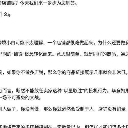
营店铺呢？今天我们来一步步为您解答。
跨境小白可能不太理解，一个店铺都很难做起来，为什么还要做
早期的“铺货”概念转化而来。意思很简单，就是同样的商品，通
接，如果你不做多店铺，那么你的商品链接展示几率就会非常低
台而言，断然不能放任卖家这种“以量取胜”的投机行为。毕竟如
一场不可避免的大战。
别人做了，你没有做，那么你就必然会受制于人，店铺没有销量
能地将卖家的多店铺控制在一定数量以内。但怎样才能知道多个