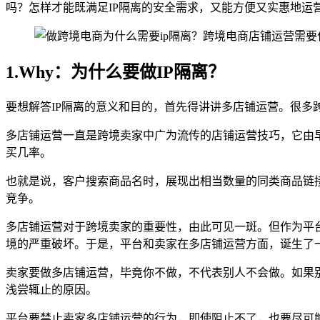
吗？怎样才能既满足IP隔离的安全需求，又能方便又实惠地运
1.Why：为什么要做IP隔离？
要想解答IP隔离的意义和目的，首先得讲讲多店铺运营。很多
多店铺运营一直是跨境卖家中广为流传的店铺运营技巧，它由
买几率。
也就是说，客户搜索商品名时，展现出相当数量的同类商品链
竞争。
多店铺运营对于跨境卖家的重要性，由此可见一斑。但作为平
境的严重破坏。于是，平台和卖家在多店铺运营方面，诞生了
卖家要做多店铺运营，毕竟你不做，不代表别人不会做。如果
浅尝辄止的原因。
平台要禁止卖家多店铺运营的行为，即使阻止不了，也要尽可