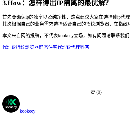
3.How：怎样得出IP隔离的最优解？
首先要确保ip的独享以及纯净性，这点建议大家在选择使ip代理服务商
其次根据自己的业务需求选择适合自己的指纹浏览器，在指纹
本文来自网络投稿，不代表kookeey立场，如有问题请联系我们
代理IP
指纹浏览器
静态住宅代理
IP代理科普
赞
(0)
kookeey