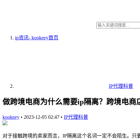
ip资讯- kookeey
首页
IP代理科普
做跨境电商为什么需要ip隔离？跨境电商
kookeey
•
2023-12-05 02:47
•
IP代理科普
对于接触跨境的卖家而言，IP隔离这个名词一定不会陌生。只要