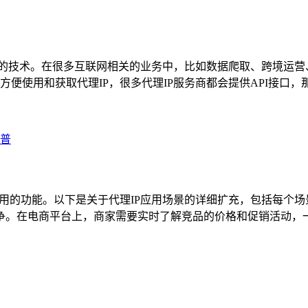
览的技术。在很多互联网相关的业务中，比如数据爬取、跨境运营
使用和获取代理IP，很多代理IP服务商都会提供API接口，那么
科普
用的功能。以下是关于代理IP应用场景的详细扩充，包括每个场
格竞争。在电商平台上，商家需要实时了解竞品的价格和促销活动