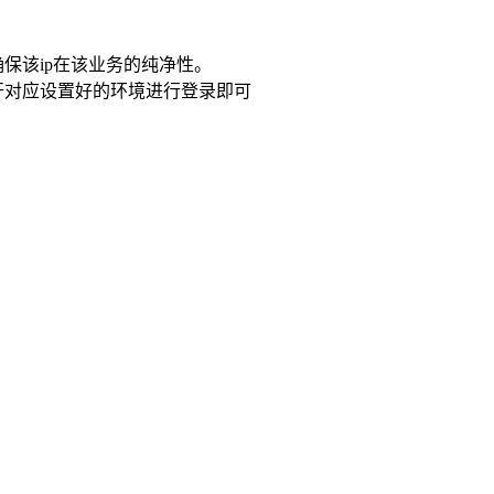
以确保该ip在该业务的纯净性。
开对应设置好的环境进行登录即可