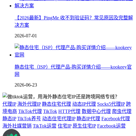
【2026最新】PingMe 收不到验证码？常见原因及完整解
决方案
2026-07-01
静态住宅（ISP）代理产品-购买详情介绍——kookeey官
网
2026-06-23
代理IP
海外代理IP
静态住宅代理
动态IP代理
Socks5代理IP
跨
境电商
TikTok代理
TikTok
HTTP代理
数据中心代理
爬虫代理
静态IP
TikTok养号
动态住宅代理IP
静态IP代理
Facebook代理
海外社媒营销
TikTok运营
住宅IP
原生住宅IP
Facebook运营