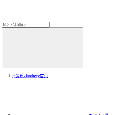
ip资讯- kookeey
首页