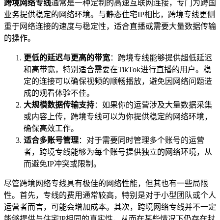
跨境网络专线
通常是一种定制的高速互联网连接，专门为跨国
业务提供稳定的网络环境。与静态住宅IP相比，跨境专线更侧
重于网络连接的速度与稳定性，适合直播或需要大量数据传输
的操作。
更低的延迟与更高的带宽
：跨境专线能够提供超低延迟
和高带宽，特别适合需要在TikTok进行直播的用户。稳
定的连接可以确保视频的顺畅播放，避免因网络问题造
成的观看体验不佳。
大规模数据传输支持
：如果你的运营涉及大量数据采集
或内容上传，跨境专线可以为你提供稳定的网络环境，
确保高效工作。
适合多账号管理
：对于需要同时管理多个账号的运营
者，跨境专线能够为每个账号提供独立的网络环境，从
而避免IP冲突或限制。
尽管跨境网络专线具有极佳的网络性能，但其也有一些局限
性。首先，专线的费用通常较高，特别是对于小型团队或个人
运营者而言，可能会增加成本。其次，跨境网络专线并不一定
能够提供与住宅IP相同的真实性，从而在某些情况下仍存在封