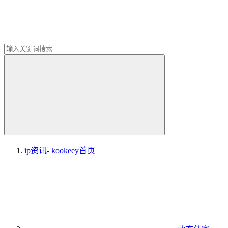
ip资讯- kookeey
首页