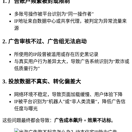
1.
广告账户频繁被封或限制
多账号操作被平台识别为“同一操作者”
IP地址来自数据中心或共享代理，被判定为异常流量来
源
2.
广告审核不过、广告组无法启动
所使用的IP段曾被滥用或存在历史黑记录
与真实用户行为差异太大，导致广告系统识别为“欺诈或
低质量行为”
3.
投放数据不真实、转化偏差大
网络环境不稳定，导致页面加载缓慢、用户体验下降
IP被平台识别为“机器人”或“非人类流量”，降低广告信
任度与曝光
这些问题最终都会导致：
广告成本飙升 + 效果不达标
。