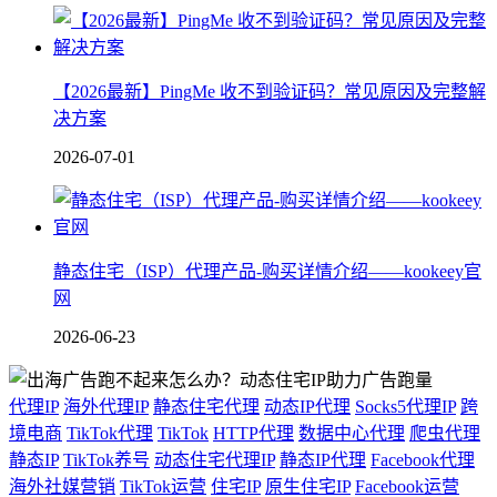
【2026最新】PingMe 收不到验证码？常见原因及完整解
决方案
2026-07-01
静态住宅（ISP）代理产品-购买详情介绍——kookeey官
网
2026-06-23
代理IP
海外代理IP
静态住宅代理
动态IP代理
Socks5代理IP
跨
境电商
TikTok代理
TikTok
HTTP代理
数据中心代理
爬虫代理
静态IP
TikTok养号
动态住宅代理IP
静态IP代理
Facebook代理
海外社媒营销
TikTok运营
住宅IP
原生住宅IP
Facebook运营