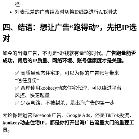
径
对表现差的广告组及时切换IP线路进行A/B测试
四、结语：想让广告“跑得动”，先把IP选
对
如今的出海广告，不再是“砸钱就有量”的时代。
广告跑量能否
成功，背后的IP质量、网络环境、账号健康度才是关键。
✅ 高质量动态住宅IP，可以为你的广告账号带来
“信任身份”
✅ 合理使用kookeey动态住宅代理，可以绕过平台
风控、快速起量
✅ 少走弯路，不被封杀，是出海广告的第一步
无论你是运营Facebook广告、Google Ads，还是TikTok投流，
kookeey动态住宅IP，都是你打开出海广告流量大门的重要工
具。