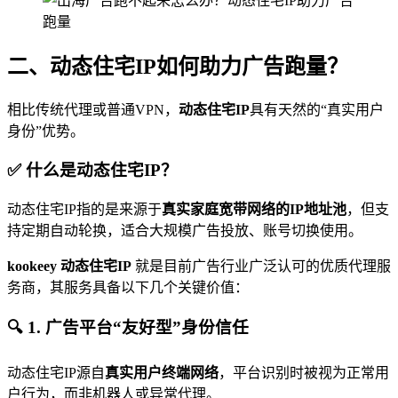
二、动态住宅IP如何助力广告跑量？
相比传统代理或普通VPN，
动态住宅IP
具有天然的“真实用户
身份”优势。
✅ 什么是动态住宅IP？
动态住宅IP指的是来源于
真实家庭宽带网络的IP地址池
，但支
持定期自动轮换，适合大规模广告投放、账号切换使用。
kookeey 动态住宅IP
就是目前广告行业广泛认可的优质代理服
务商，其服务具备以下几个关键价值：
🔍 1. 广告平台“友好型”身份信任
动态住宅IP源自
真实用户终端网络
，平台识别时被视为正常用
户行为，而非机器人或异常代理。