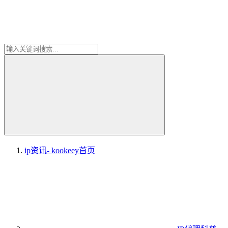
ip资讯- kookeey
首页