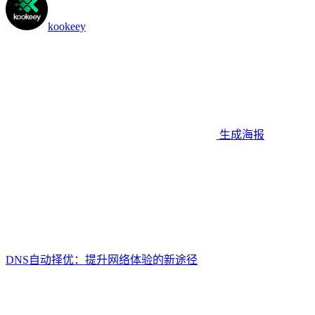
kookeey
生成海报
DNS自动择优：提升网络体验的新途径