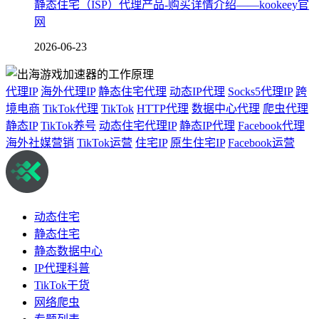
静态住宅（ISP）代理产品-购买详情介绍——kookeey官
网
2026-06-23
代理IP
海外代理IP
静态住宅代理
动态IP代理
Socks5代理IP
跨
境电商
TikTok代理
TikTok
HTTP代理
数据中心代理
爬虫代理
静态IP
TikTok养号
动态住宅代理IP
静态IP代理
Facebook代理
海外社媒营销
TikTok运营
住宅IP
原生住宅IP
Facebook运营
动态住宅
静态住宅
静态数据中心
IP代理科普
TikTok干货
网络爬虫