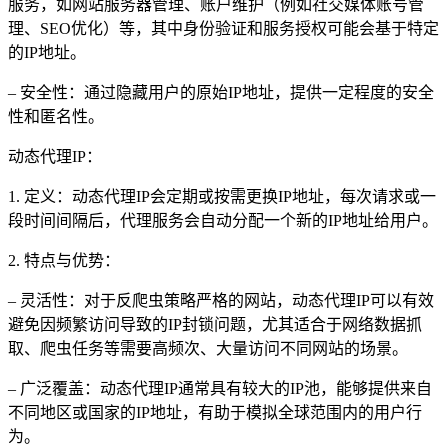
服务，如网站服务器管理、账户维护（例如社交媒体账号管
理、SEO优化）等，其中身份验证和服务授权可能会基于特定
的IP地址。
– 安全性：通过隐藏用户的原始IP地址，提供一定程度的安全
性和匿名性。
动态代理IP：
1. 定义：动态代理IP会定期或按需更换IP地址，每次请求或一
段时间间隔后，代理服务会自动分配一个新的IP地址给用户。
2. 特点与优势：
– 灵活性：对于反爬虫策略严格的网站，动态代理IP可以有效
避免因频繁访问导致的IP封锁问题，尤其适合于网络数据抓
取、爬虫任务等需要高频次、大量访问不同网站的场景。
– 广泛覆盖：动态代理IP通常具有较大的IP池，能够提供来自
不同地区或国家的IP地址，有助于模拟全球范围内的用户行
为。