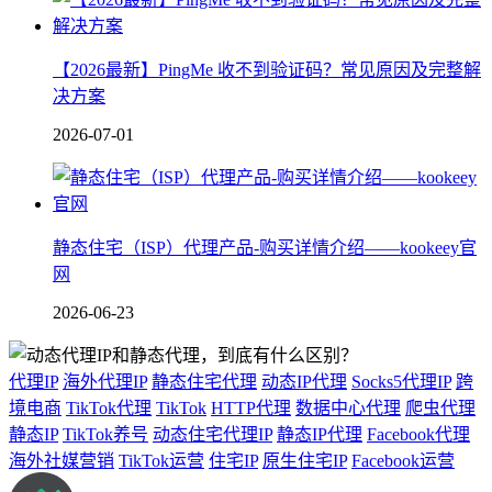
【2026最新】PingMe 收不到验证码？常见原因及完整解
决方案
2026-07-01
静态住宅（ISP）代理产品-购买详情介绍——kookeey官
网
2026-06-23
代理IP
海外代理IP
静态住宅代理
动态IP代理
Socks5代理IP
跨
境电商
TikTok代理
TikTok
HTTP代理
数据中心代理
爬虫代理
静态IP
TikTok养号
动态住宅代理IP
静态IP代理
Facebook代理
海外社媒营销
TikTok运营
住宅IP
原生住宅IP
Facebook运营