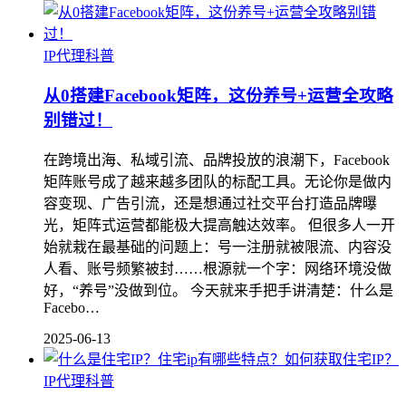
IP代理科普
从0搭建Facebook矩阵，这份养号+运营全攻略
别错过！
在跨境出海、私域引流、品牌投放的浪潮下，Facebook
矩阵账号成了越来越多团队的标配工具。无论你是做内
容变现、广告引流，还是想通过社交平台打造品牌曝
光，矩阵式运营都能极大提高触达效率。 但很多人一开
始就栽在最基础的问题上：号一注册就被限流、内容没
人看、账号频繁被封……根源就一个字：网络环境没做
好，“养号”没做到位。 今天就来手把手讲清楚：什么是
Facebo…
2025-06-13
IP代理科普