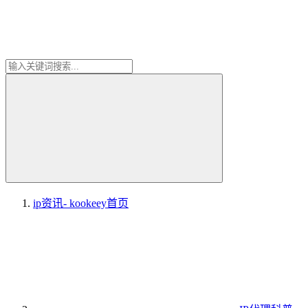
ip资讯- kookeey
首页