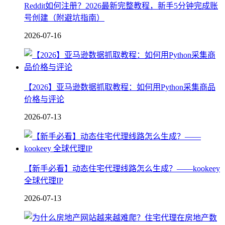
Reddit如何注册？2026最新完整教程，新手5分钟完成账
号创建（附避坑指南）
2026-07-16
【2026】亚马逊数据抓取教程：如何用Python采集商品
价格与评论
2026-07-13
【新手必看】动态住宅代理线路怎么生成？——kookeey
全球代理IP
2026-07-13