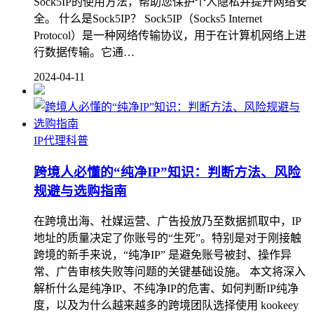
Sock5IP的使用方法，帮助您保护个人隐私并提升网络安
全。 什么是Sock5IP？ Sock5IP（Socks5 Internet
Protocol）是一种网络传输协议，用于在计算机网络上进
行数据传输。它通…
2024-04-11
IP代理科普
跨境人必懂的“纯净IP”知识：判断方法、风险
规避与选购指南
在跨境出海、社媒运营、广告投放乃至数据抓取中，IP
地址的质量决定了你账号的“生死”。特别是对于刚接触
跨境的新手来说，“纯净IP” 是避免账号被封、操作异
常、广告审核失败等问题的关键基础设施。 本文将深入
解析什么是纯净IP、不纯净IP的危害、如何判断IP纯净
度，以及为什么越来越多的跨境团队选择使用 kookeey