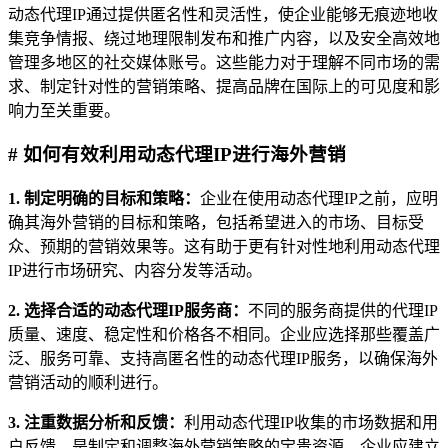
动态代理IP通过提供匿名性和灵活性，使企业能够无痕迹地收
集竞争情报、绕过地理限制发布和推广内容，以及安全高效地
管理多地区的社交媒体账号。这些能力对于理解不同市场的需
求、制定针对性的营销策略、提高品牌在国际上的可见度和影
响力至关重要。
# 如何有效利用动态代理IP进行海外营销
1. 制定明确的目标和策略：
企业在使用动态代理IP之前，应明
确其海外营销的目标和策略，包括希望进入的市场、目标受
众、预期的营销效果等。这有助于更有针对性地利用动态代理
IP进行市场研究、内容分发等活动。
2. 选择合适的动态代理IP服务商：
不同的服务商提供的代理IP
质量、速度、稳定性和价格各不相同。企业应选择那些覆盖广
泛、服务可靠、支持高匿名性的动态代理IP服务，以确保海外
营销活动的顺利进行。
3. 注重数据分析和反馈：
利用动态代理IP收集的市场数据和用
户反馈，是制定和调整海外营销策略的宝贵资源。企业应建立