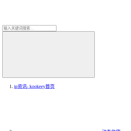
ip资讯- kookeey
首页