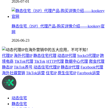
2026-07-01
静态住宅（ISP）代理产品-购买详情介绍——kookeey官
网
2026-06-23
代理IP
海外代理IP
静态住宅代理
动态IP代理
Socks5代理IP
跨
境电商
TikTok代理
TikTok
HTTP代理
数据中心代理
爬虫代理
静态IP
TikTok养号
动态住宅代理IP
静态IP代理
Facebook代理
海外社媒营销
TikTok运营
住宅IP
原生住宅IP
Facebook运营
动态住宅
静态住宅