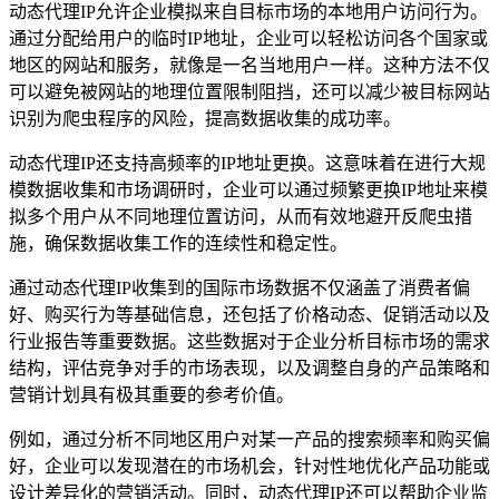
动态代理IP允许企业模拟来自目标市场的本地用户访问行为。
通过分配给用户的临时IP地址，企业可以轻松访问各个国家或
地区的网站和服务，就像是一名当地用户一样。这种方法不仅
可以避免被网站的地理位置限制阻挡，还可以减少被目标网站
识别为爬虫程序的风险，提高数据收集的成功率。
动态代理IP还支持高频率的IP地址更换。这意味着在进行大规
模数据收集和市场调研时，企业可以通过频繁更换IP地址来模
拟多个用户从不同地理位置访问，从而有效地避开反爬虫措
施，确保数据收集工作的连续性和稳定性。
通过动态代理IP收集到的国际市场数据不仅涵盖了消费者偏
好、购买行为等基础信息，还包括了价格动态、促销活动以及
行业报告等重要数据。这些数据对于企业分析目标市场的需求
结构，评估竞争对手的市场表现，以及调整自身的产品策略和
营销计划具有极其重要的参考价值。
例如，通过分析不同地区用户对某一产品的搜索频率和购买偏
好，企业可以发现潜在的市场机会，针对性地优化产品功能或
设计差异化的营销活动。同时，动态代理IP还可以帮助企业监