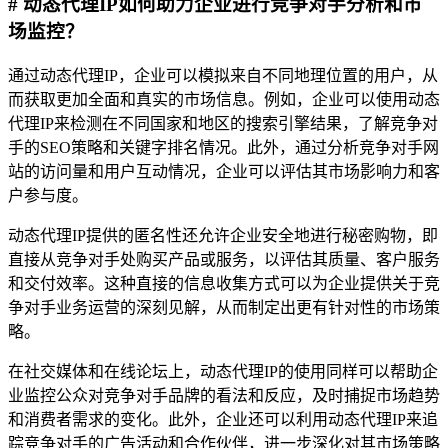
# 动态代理IP如何助力企业进行竞争对手分析和市
场监控？
通过动态代理IP，企业可以模拟来自不同地理位置的用户，从
而获取更加全面和真实的市场信息。例如，企业可以使用动态
代理IP来检测在不同国家和地区的搜索引擎结果，了解竞争对
手的SEO策略和关键字排名情况。此外，通过分析竞争对手网
站的访问量和用户互动情况，企业可以评估其市场影响力和客
户参与度。
动态代理IP提供的匿名性还允许企业安全地进行秘密购物，即
直接从竞争对手处购买产品或服务，以评估其质量、客户服务
和交付效率。这种直接的信息收集方式可以为企业提供关于竞
争对手业务运营的深刻见解，从而制定出更有针对性的市场策
略。
在社交媒体和在线论坛上，动态代理IP的使用同样可以帮助企
业监控公众对竞争对手品牌的看法和反应，及时捕捉市场趋势
和消费者需求的变化。此外，企业还可以利用动态代理IP来追
踪竞争对手的广告活动和合作伙伴，进一步深化对其市场策略