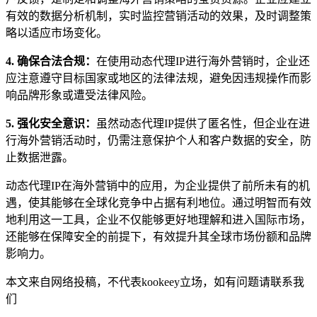
有效的数据分析机制，实时监控营销活动的效果，及时调整策
略以适应市场变化。
4. 确保合法合规：
在使用动态代理IP进行海外营销时，企业还
应注意遵守目标国家或地区的法律法规，避免因违规操作而影
响品牌形象或遭受法律风险。
5. 强化安全意识：
虽然动态代理IP提供了匿名性，但企业在进
行海外营销活动时，仍需注意保护个人和客户数据的安全，防
止数据泄露。
动态代理IP在海外营销中的应用，为企业提供了前所未有的机
遇，使其能够在全球化竞争中占据有利地位。通过明智而有效
地利用这一工具，企业不仅能够更好地理解和进入国际市场，
还能够在保障安全的前提下，有效提升其全球市场份额和品牌
影响力。
本文来自网络投稿，不代表kookeey立场，如有问题请联系我
们