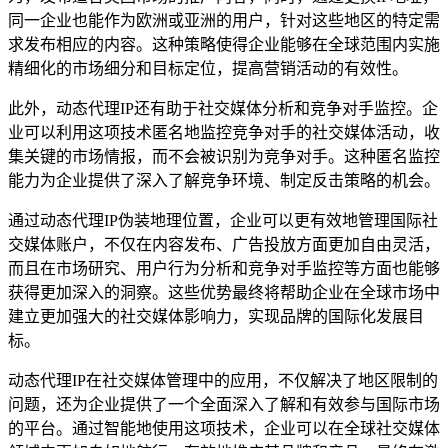
同一企业也能作为欧洲或亚洲的用户，针对这些地区的特定需
求发布相应的内容。这种策略使得企业能够在全球范围内实施
精细化的市场细分和目标定位，提高营销活动的有效性。
此外，动态代理IP还有助于社交媒体分析和竞争对手监控。企
业可以利用这项技术匿名地监控竞争对手的社交媒体活动，收
集关键的市场情报，而不会被识别为竞争对手。这种匿名监控
能力为企业提供了深入了解竞争环境、制定反击策略的机会。
通过动态代理IP伪装地理位置，企业可以更有效地管理国际社
交媒体账户，不仅在内容发布、广告投放方面更加自由灵活，
而且在市场研究、用户行为分析和竞争对手监控等方面也能够
获得更加深入的洞察。这些优势最终将帮助企业在全球市场中
建立更加强大的社交媒体影响力，实现品牌的国际化发展目
标。
动态代理IP在社交媒体管理中的应用，不仅解决了地区限制的
问题，还为企业提供了一个全面深入了解和有效参与国际市场
的平台。通过智能地使用这项技术，企业可以在全球社交媒体