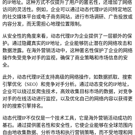
的IP地址。这种方式不仅提升了用户的匿名性，还增加了网络
访问的灵活性。例如，企业可以通过动态代理IP访问特定地区
的社交媒体平台或电子商务网站，进行市场调研、广告投放或
内容分发，而无需担心地理位置限制。
从安全性的角度来看，动态代理IP为企业提供了一层额外的保
护。通过隐藏真实的IP地址，企业能够防止潜在的网络攻击和
数据泄露。在海外营销活动中，这种匿名性保护了企业的网络
操作免受竞争对手的监视，确保了商业策略和市场信息的安
全。
此外，动态代理IP还支持高级的网络操作，如数据抓取、搜索
引擎优化（SEO）和竞争对手分析。通过动态变化的IP地址，
企业可以绕过反爬虫技术，高效收集目标市场的数据，对竞争
对手的在线活动进行监控，以及优化自己的网络内容以获得更
好的搜索引擎排名。
动态代理IP不仅仅是一个技术工具，它是海外营销活动成功的
基石。通过提供匿名性和安全性，它使企业能够在全球范围内
自由地收集数据、分析市场和执行营销策略，而不受地理和网