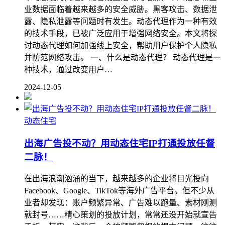
业数据面临着越来越多的安全威胁。黑客攻击、数据泄
露、隐私泄露等问题时有发生。动态代理作为一种有效
的技术手段，已被广泛应用于增强网络安全。本文将探
讨动态代理如何加强线上安全，帮助用户保护个人隐私
并防范网络攻击。 一、什么是动态代理？ 动态代理是一
种技术，通过改变用户…
2024-12-05
动态住宅
出海广告投不动？用动态住宅IP打通投放任督
二脉！
在出海浪潮汹涌的当下，越来越多的企业将目光投向
Facebook、Google、TikTok等海外广告平台。但不少从
业者却发现：账户频繁异常、广告难以跑量、素材刚测
就封号……精心策划的投放计划，常常还没开始就宣告