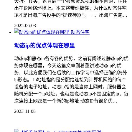
夭折。其实，这背后一个被频繁忽视的根本问题，往往
出在IP网络环境上。本文将带你搞懂，为什么动态住宅
IP才是出海广告投手的“提速神器”。 一、出海广告跑…
2025-06-03
动态住宅
动态ip的优点体现在哪里
动态ip和静态ip各有各的优势，之前有阐述过静态ip的优
势体现在哪里，今天这篇文章则着重讲述动态ip的优
势，以此方便我们在后续的工作学习中选择正确的海外
ip形态。 Ip地址指的是分配给连接到计算机网络的每个
设备的电子地址，动态ip指的是当你上网时，服务器会
随机分配一个ip地址，也就是说动态ip不是固定的ip，每
次连接上网都是一个新的ip地址 动态IP有很多优…
2023-11-08