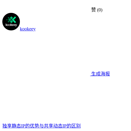
赞
(0)
kookeey
生成海报
独享静态IP的优势与共享动态IP的区别