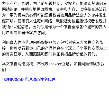
为不利的。同时，为了避免被抓到，侵权者可能跟踪其访问其
网站的IP，并相应地更改图像、文字和内容，以掩盖其违法行
为，更为极端的案例可能是侵权者盗用品牌法定人的IP并发出
假声明。使用真人住宅IP网络，就能避免被盗版侵权者发现并
被“喂”以假信息，因为你是作为一个来自全球各个城市的真人
用户即当地普通客户访问。
利用真人住宅代理网络保护品牌还包括对第三方零售商的监
控，你可以看到你自己的产品信息在全球上千个零售商网站上
的真实显示，从而跟踪和即时纠正有损品牌价值的行为。
本文来自网络投稿，不代表kookeey立场，如有问题请联系我
们
代理IP
动态IP代理
动态住宅代理