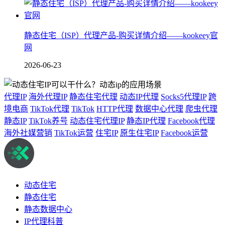
静态住宅（ISP）代理产品-购买详情介绍——kookeey官
网
2026-06-23
代理IP
海外代理IP
静态住宅代理
动态IP代理
Socks5代理IP
跨
境电商
TikTok代理
TikTok
HTTP代理
数据中心代理
爬虫代理
静态IP
TikTok养号
动态住宅代理IP
静态IP代理
Facebook代理
海外社媒营销
TikTok运营
住宅IP
原生住宅IP
Facebook运营
动态住宅
静态住宅
静态数据中心
IP代理科普