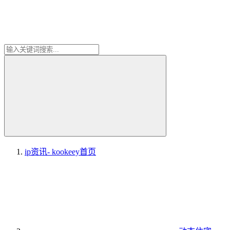
ip资讯- kookeey
首页