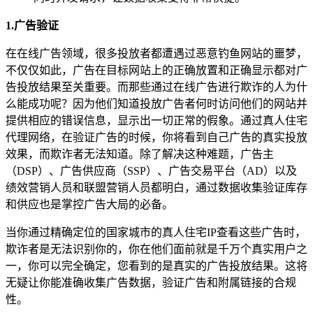
1.广告验证
在在线广告领域，很多投放者都遭遇过恶意钓鱼网站的噩梦，
不仅仅如此，广告在目标网站上的正确放置和正确显示都对广
告投放结果至关重要。而那些通过在线广告进行欺诈的人为什
么能成功呢？因为他们知道投放广告者何时访问他们的网站并
提供相应的错误信息，显示出一切正常的假象。通过真人住宅
代理网络，在验证广告的时候，你将看到自己广告的真实投放
效果，而欺诈者无法知道。除了解决这种难题，广告主
（DSP）、广告供应商（SSP）、广告交易平台（AD）以及
绩效营销人员和联盟营销人员都明白，通过数据收集验证库存
和供应也是掌控广告大局的必备。
当你通过精确定位的国家城市的真人住宅IP查看这些广告时，
欺诈者是无法识别你的，你在他们面前就是千万个真实用户之
一，你可以完全确定，您看到的是真实的广告投放结果。这将
无疑让你能准确收集广告数据，验证广告和附属链接的合规
性。