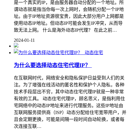
是一个真实的IP，是由服务器自动分配的一个地址。所
谓动态就是指当你每一次上网时，会随机分配一个IP地
址。由于IP地址资源很宝贵，因此大部分用户上网都是
使用动态IP地址。但动态IP可能会发生IP冲突，从而导
致无法上网。 什么是海外动态IP代理？ 在此之前…
2024-01-11
动态住宅
为什么要选择动态住宅代理IP？
在互联网时代，网络安全和隐私保护日益受到人们的关
注。为了增强在线活动的匿名性和保护个人隐私，各种
技术手段层出不穷，其中动态住宅代理IP就是一种非常
有效的工具。 动态住宅代理IP，顾名思义，是指利用住
宅网络中的动态IP地址来进行代理服务。这些IP地址由
互联网服务提供商（ISP）动态分配给住宅宽带用户，并
且会定期更换，可能是间隔一段时间自动轮换，或者每
次连接互联…