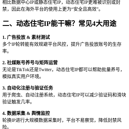
相比数据中心IP或静态住宅IP，动态住宅IP更难被识别或封
禁，因此在海外平台的使用上更为“安全且高效”。
二、动态住宅IP能干嘛？常见4大用途
1. 广告投放 & 素材测试
多个IP轮转能有效规避平台风控，提升广告投放账号的生存
率。
2. 社媒账号养号与矩阵运营
无论是TikTok还是Twitter，动态住宅IP都可以帮助批量养号，
模拟真实用户环境。
3. 自动化注册与验证任务
用于爬虫、自动注册系统，动态住宅IP可以减少验证码和滑块
验证触发几率。
4. 数据采集 & 舆情监控
轮换IP进行大规模数据采集时，平台不易察觉，降低封禁风
险。