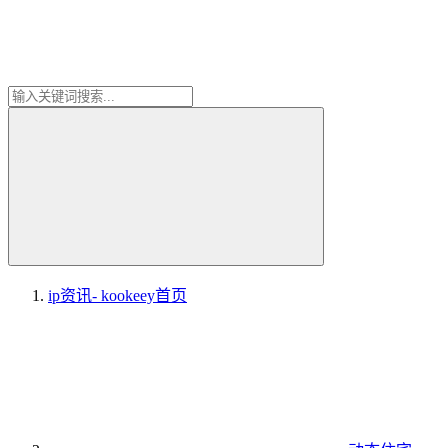
ip资讯- kookeey
首页