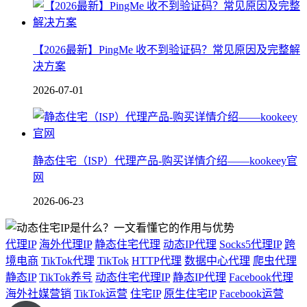
【2026最新】PingMe 收不到验证码？常见原因及完整解
决方案
2026-07-01
静态住宅（ISP）代理产品-购买详情介绍——kookeey官
网
2026-06-23
代理IP
海外代理IP
静态住宅代理
动态IP代理
Socks5代理IP
跨
境电商
TikTok代理
TikTok
HTTP代理
数据中心代理
爬虫代理
静态IP
TikTok养号
动态住宅代理IP
静态IP代理
Facebook代理
海外社媒营销
TikTok运营
住宅IP
原生住宅IP
Facebook运营