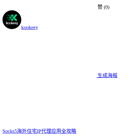
赞
(0)
kookeey
生成海报
Socks5海外住宅IP代理应用全攻略