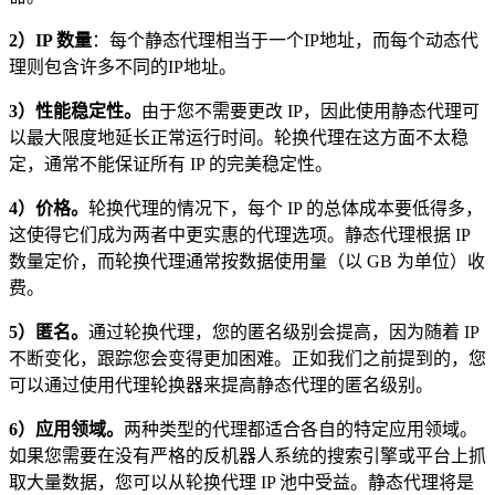
2）IP 数量
：每个静态代理相当于一个IP地址，而每个动态代
理则包含许多不同的IP地址。
3）性能稳定性。
由于您不需要更改 IP，因此使用静态代理可
以最大限度地延长正常运行时间。轮换代理在这方面不太稳
定，通常不能保证所有 IP 的完美稳定性。
4）价格。
轮换代理的情况下，每个 IP 的总体成本要低得多，
这使得它们成为两者中更实惠的代理选项。静态代理根据 IP
数量定价，而轮换代理通常按数据使用量（以 GB 为单位）收
费。
5）匿名。
通过轮换代理，您的匿名级别会提高，因为随着 IP
不断变化，跟踪您会变得更加困难。正如我们之前提到的，您
可以通过使用代理轮换器来提高静态代理的匿名级别。
6）应用领域。
两种类型的代理都适合各自的特定应用领域。
如果您需要在没有严格的反机器人系统的搜索引擎或平台上抓
取大量数据，您可以从轮换代理 IP 池中受益。静态代理将是