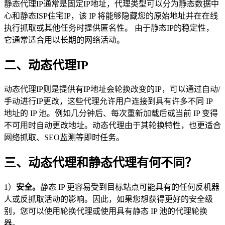
静态代理IP通常是固定IP地址，代理类型可以分为静态数据中
心和静态ISP住宅IP，该 IP 将能够隐藏您的原始地址并在在线
执行抓取或其他任务时提供匿名性。 由于静态IP的稳定性，
它通常适合用以长期的网络活动。
二、动态代理IP
动态代理IP则是提供有IP地址会轮换改变的IP，可以通过自动/
手动进行IP更改，这些代理允许用户连接到具有许多不同 IP
地址的 IP 池。例如几分钟后、每次重新加载后或当前 IP 变得
不可用时自动更改地址。动态代理由于其轮换特性，也更适合
网络抓取、SEO监测等即时任务。
三、动态代理和静态代理有何不同？
1）
安全。
静态 IP 更容易受到目标站点可能具有的任何反机器
人或反抓取活动的影响。因此，如果您想获得更好的安全级
别，您可以使用轮换代理或使用具有静态 IP 池的代理轮换
器。