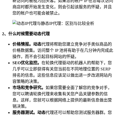
新访问时被视为回头客。如果您的帐户 IP 在您每次访问
商店时都开始发生变化，则会引起该服务的怀疑，并且
您的帐户也可能会被禁止。
2、什么时候需要动态代理
价格情报。动态
代理将帮助您建立竞争对手类似商品的
价格数据集。访问整个 IP 池将有助于在几分钟内完成此
操作，而不会引起目标网站的怀疑。
SEO优化监控。
在轮换代理驱动的机器人的帮助下，您
几乎可以立即获得有关您当前在不同地理位置的 SERP
排名的信息。这些信息应该足以做出进一步改进网站内
容策略的决策。
市场和竞争研究。
如果您需要全面了解您的竞争对手，
您可以聘请轮换代理来收集有关您产品关键参数的信
息。这样，您就可以根据网络上提供的最新信息做出营
销决策。
服务器测试。动态
代理还可以帮助您测试服务器群。您