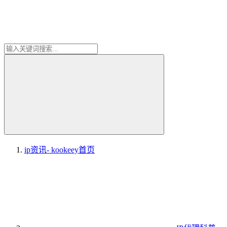
ip资讯- kookeey
首页