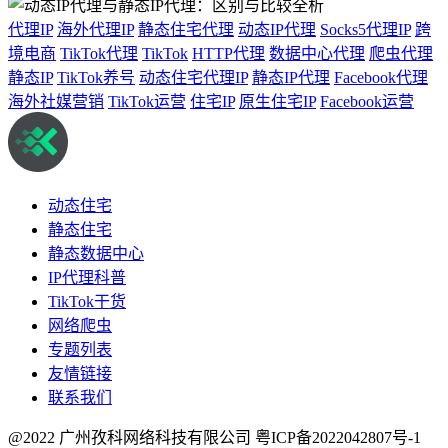
代理IP
海外代理IP
静态住宅代理
动态IP代理
Socks5代理IP
跨
境电商
TikTok代理
TikTok
HTTP代理
数据中心代理
爬虫代理
静态IP
TikTok养号
动态住宅代理IP
静态IP代理
Facebook代理
海外社媒营销
TikTok运营
住宅IP
原生住宅IP
Facebook运营
动态住宅
静态住宅
静态数据中心
IP代理科普
TikTok干货
网络爬虫
专题列表
友情链接
联系我们
@2022 广州孜科网络科技有限公司
粤ICP备2022042807号-1