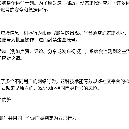
影响整个运营计划。为了应对这一挑战，动态IP代理成为了许多
确保多个账号的安全和稳定运行。
严格的规则来防止垃圾信息、机器行为和虚假账号的出现。平台通常通过
些账号为批量操作，进而封禁这些账号。
似的活动（例如点赞、评论、分享或发布视频），系统会监测到这些
了应对之道。
模拟了多个不同用户的网络行为。这种技术能有效规避社交平台的
号看起来是独立的，减少因IP相同而被封号的风险。
个优势：
个账号共用同一个IP而被判定为异常行为。