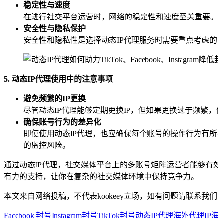
稳定性与速度
在进行社交平台运营时，网络的稳定性和速度至关重要。
安全性与隐私保护
安全性和隐私性是选择动态IP代理服务时需要重点考虑
5. 动态IP代理使用中的注意事项
避免频繁的IP更换
尽管动态IP代理能够定期更换IP，但如果更换过于频繁
确保账号行为的差异化
即使使用动态IP代理，也应确保每个账号的操作行为有
的监控风险。
通过动态IP代理，社交媒体平台上的多账号矩阵运营者能够有效降低封
有力的支持，让你在复杂的社交媒体环境中保持竞争力。
本文来自网络投稿，不代表kookeey立场，如有问题请联系我们
Facebook 封号
Instagram封号
TikTok封号
动态IP代理
海外代理IP