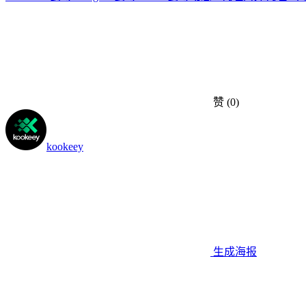
赞
(0)
kookeey
生成海报