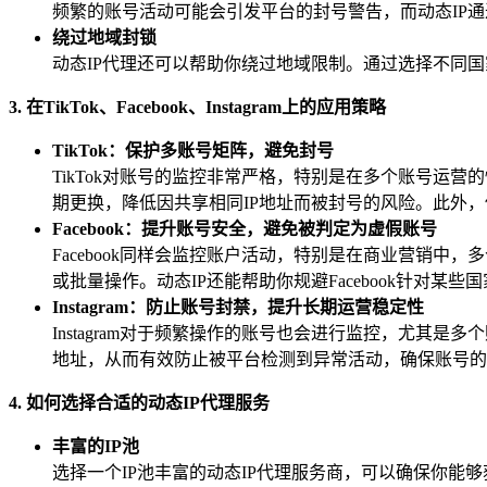
频繁的账号活动可能会引发平台的封号警告，而动态IP通
绕过地域封锁
动态IP代理还可以帮助你绕过地域限制。通过选择不同
3. 在TikTok、Facebook、Instagram上的应用策略
TikTok：保护多账号矩阵，避免封号
TikTok对账号的监控非常严格，特别是在多个账号运营
期更换，降低因共享相同IP地址而被封号的风险。此外，使
Facebook：提升账号安全，避免被判定为虚假账号
Facebook同样会监控账户活动，特别是在商业营销中，
或批量操作。动态IP还能帮助你规避Facebook针对
Instagram：防止账号封禁，提升长期运营稳定性
Instagram对于频繁操作的账号也会进行监控，尤其
地址，从而有效防止被平台检测到异常活动，确保账号的
4. 如何选择合适的动态IP代理服务
丰富的IP池
选择一个IP池丰富的动态IP代理服务商，可以确保你能