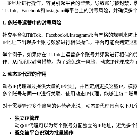
一IP地址进行操作，容易引起平台的警觉，导致账号被封禁，
TikTok、Facebook和Instagram等平台上的封号风险，并
1. 多账号运营中的封号风险
社交平台如TikTok、Facebook和Instagram都有
IP地址下出现多个账号频繁进行相似操作，平台可能会判定这
举个例子，如果你在TikTok上运营多个账号并频繁进行相
作，从而采取封号措施。为了避免这一风险，动态IP代理成为
2. 动态IP代理的作用
动态IP代理通过提供大量的IP地址，并且定期更换这些IP，
多个账号与同一IP进行关联。使用动态IP代理，能够让每个账
对于需要管理多个账号的运营者来说，动态IP代理具有以下几
独立IP管理
动态IP代理可以为每个账号分配独立的IP地址，避免多
避免被平台识别为批量操作