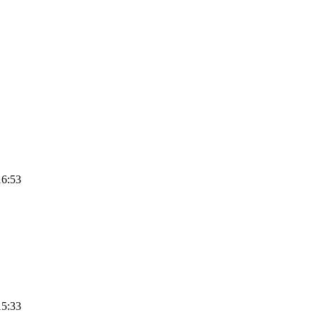
16:53
15:33