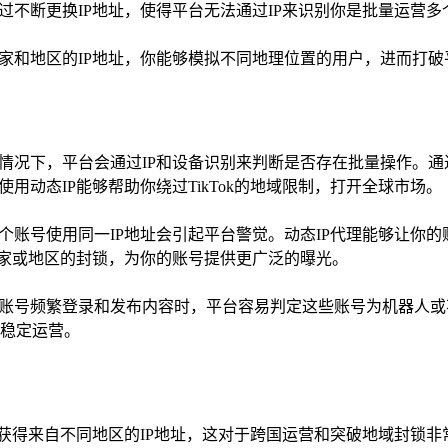
过不断更换IP地址，使得平台无法通过IP来识别你是批量运营多
国家和地区的IP地址，你能够模拟不同地理位置的用户，进而打
的情况下，平台会通过IP和设备识别来判断是否存在批量操作。通
用动态IP能够帮助你绕过TikTok的地域限制，打开全球市场。
多个账号使用同一IP地址会引起平台警觉。动态IP代理能够让你的
某些国家或地区的封锁，为你的账号提供更广泛的曝光。
是多个账号频繁登录和发布内容时，平台容易判定这些账号为机器人
稳定运营。
够获得来自不同地区的IP地址，这对于跨国运营和突破地域封锁非