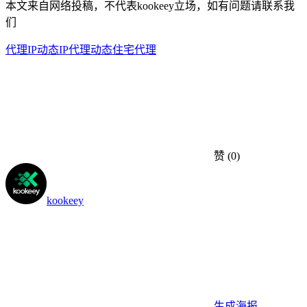
本文来自网络投稿，不代表kookeey立场，如有问题请联系我
们
代理IP
动态IP代理
动态住宅代理
赞
(0)
kookeey
生成海报