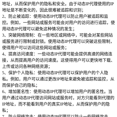
地址，从而保护用户的隐私和安全。由于动态IP代理使用的IP
地址是不断变化的，因此很难被追踪和识别；
2、防止被追踪：使用动态IP代理可以防止用户被追踪和监
控。例如，一些网站或服务可能会对用户的访问进行追踪，使
用动态IP代理可以避免这种情况的发生；
3、突破网络限制：在一些地区或网络中，可能会对某些网站
或服务进行限制或封锁。使用动态IP代理可以突破这些限制，
使得用户可以访问这些网站或服务；
4、提高访问速度：一些动态IP代理可能会提供高速的网络连
接，从而提高用户的访问速度。这使得用户可以更快地下载、
上传或访问各种网络资源；
5、保护个人隐私：使用动态IP代理可以保护用户的个人隐
私。例如，用户可以通过更改IP地址来避免被追踪和监控，从
而保护自己的隐私；
6、增加匿名性：使用动态IP代理可以增加用户的匿名性。当
用户通过动态IP代理访问网站或服务时，对方只能看到代理的
IP地址，而不能看到用户的真实IP地址，从而保护用户的隐
私；
7、防止网络攻击：使用动态IP代理可以防止一些网络攻击。