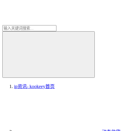
ip资讯- kookeey
首页