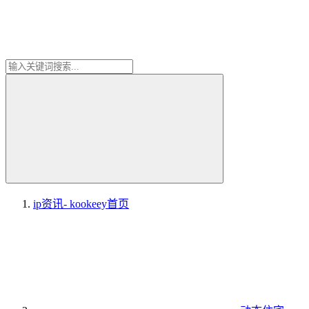
ip资讯- kookeey
首页