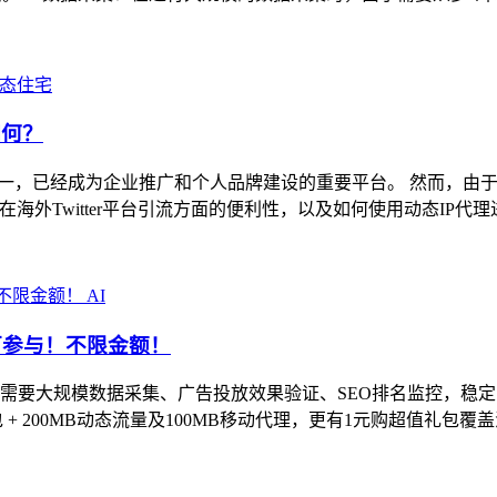
态住宅
如何？
络之一，已经成为企业推广和个人品牌建设的重要平台。 然而，由于T
理在海外Twitter平台引流方面的便利性，以及如何使用动态IP代理
AI
均可参与！不限金额！
大规模数据采集、广告投放效果验证、SEO排名监控，稳定的代理
+ 200MB动态流量及100MB移动代理，更有1元购超值礼包覆盖