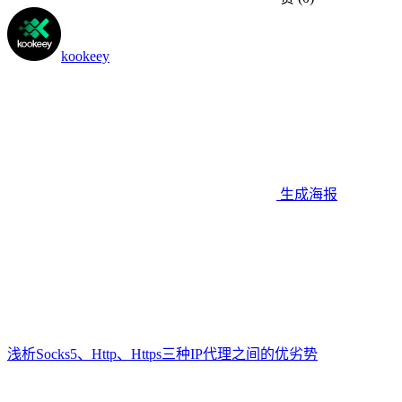
kookeey
生成海报
浅析Socks5、Http、Https三种IP代理之间的优劣势