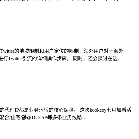
witter的地域限制和用户定位的限制，海外用户对于海外
进行Twitter引流的详细操作步骤。 同时，还会探讨在选…
IP都是业务运转的核心保障。 这次kookeey七月加赠活
混合/住宅/静态DC/ISP等多条业务线路…