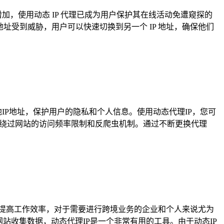
，使用动态 IP 代理已成为用户保护其在线活动免遭窥探的
 地址受到威胁，用户可以快速切换到另一个 IP 地址，确保他们
本地IP地址，保护用户的隐私和个人信息。使用动态代理IP，您可
够绕过网站的访问频率限制和反爬虫机制。通过不断更换代理
，提高工作效率，对于需要进行跨境业务的企业和个人来说尤为
网站收集数据，动态代理IP是一个非常有用的工具。由于动态IP