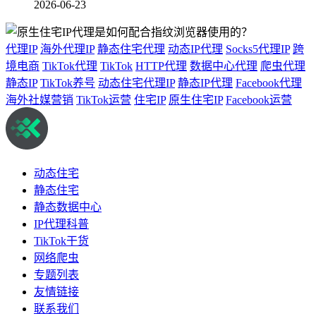
2026-06-23
代理IP
海外代理IP
静态住宅代理
动态IP代理
Socks5代理IP
跨
境电商
TikTok代理
TikTok
HTTP代理
数据中心代理
爬虫代理
静态IP
TikTok养号
动态住宅代理IP
静态IP代理
Facebook代理
海外社媒营销
TikTok运营
住宅IP
原生住宅IP
Facebook运营
动态住宅
静态住宅
静态数据中心
IP代理科普
TikTok干货
网络爬虫
专题列表
友情链接
联系我们