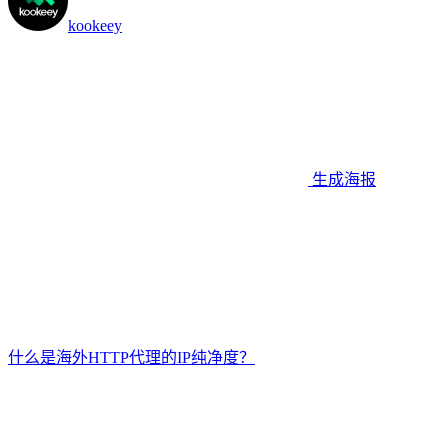
kookeey
生成海报
什么是海外HTTP代理的IP纯净度？