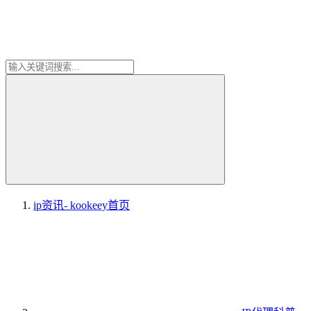
ip资讯- kookeey
首页