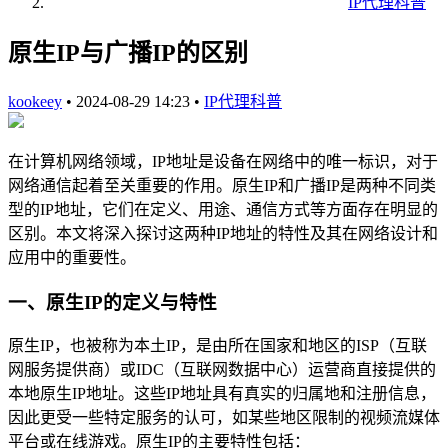
IP代理科普
原生IP与广播IP的区别
kookeey
•
2024-08-29 14:23
•
IP代理科普
在计算机网络领域，IP地址是设备在网络中的唯一标识，对于
网络通信起着至关重要的作用。原生IP和广播IP是两种不同类
型的IP地址，它们在定义、用途、通信方式等方面存在明显的
区别。本文将深入探讨这两种IP地址的特性及其在网络设计和
应用中的重要性。
一、原生IP的定义与特性
原生IP，也被称为本土IP，是由所在国家和地区的ISP（互联
网服务提供商）或IDC（互联网数据中心）运营商直接提供的
本地原生IP地址。这些IP地址具有真实的归属地和注册信息，
因此更受一些特定服务的认可，如某些地区限制的视频流媒体
平台或在线游戏。原生IP的主要特性包括：