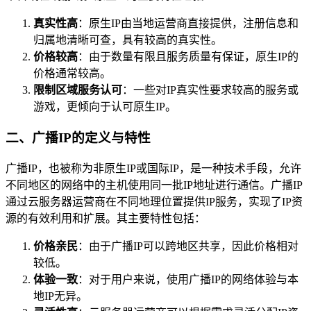
真实性高
：原生IP由当地运营商直接提供，注册信息和
归属地清晰可查，具有较高的真实性。
价格较高
：由于数量有限且服务质量有保证，原生IP的
价格通常较高。
限制区域服务认可
：一些对IP真实性要求较高的服务或
游戏，更倾向于认可原生IP。
二、广播IP的定义与特性
广播IP，也被称为非原生IP或国际IP，是一种技术手段，允许
不同地区的网络中的主机使用同一批IP地址进行通信。广播IP
通过云服务器运营商在不同地理位置提供IP服务，实现了IP资
源的有效利用和扩展。其主要特性包括：
价格亲民
：由于广播IP可以跨地区共享，因此价格相对
较低。
体验一致
：对于用户来说，使用广播IP的网络体验与本
地IP无异。