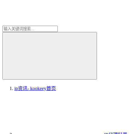
ip资讯- kookeey
首页