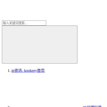
ip资讯- kookeey
首页