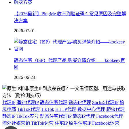
【2026最新】PingMe 收不到验证码？常见原因及完整解
决方案
2026-07-01
静态住宅（ISP）代理产品-购买详情介绍——kookeey官
网
2026-06-23
代理IP
海外代理IP
静态住宅代理
动态IP代理
Socks5代理IP
跨
境电商
TikTok代理
TikTok
HTTP代理
数据中心代理
爬虫代理
静态IP
TikTok养号
动态住宅代理IP
静态IP代理
Facebook代理
海外社媒营销
TikTok运营
住宅IP
原生住宅IP
Facebook运营