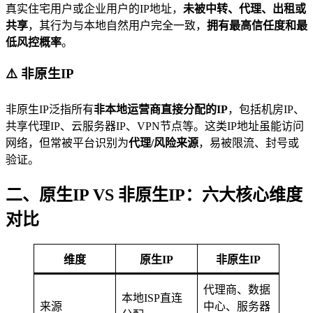
真实住宅用户或企业用户的IP地址，
未被中转、代理、出租或
共享
，其行为与本地自然用户完全一致，
拥有最高信任度和最
低风控概率
。
⚠️ 非原生IP
非原生IP泛指所有
非本地运营商直接分配的IP
，包括机房IP、
共享代理IP、云服务器IP、VPN节点等。这类IP地址虽能访问
网络，但常被平台识别为
代理/风险来源
，易被限流、封号或
验证。
二、原生IP VS 非原生IP：六大核心维度
对比
维度
原生IP
非原生IP
代理商、数据
本地ISP直连
来源
中心、服务器