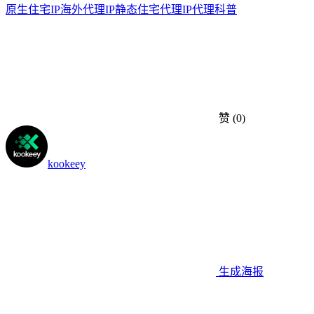
原生住宅IP
海外代理IP
静态住宅代理
IP代理科普
赞
(0)
kookeey
生成海报