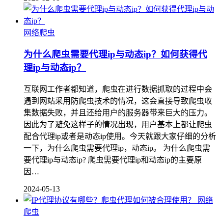
网络爬虫
为什么爬虫需要代理ip与动态ip？如何获得代
理ip与动态ip？
互联网工作者都知道，爬虫在进行数据抓取的过程中会
遇到网站采用防爬虫技术的情况，这会直接导致爬虫收
集数据失败，并且还给用户的服务器带来巨大的压力。
因此为了避免这样子的情况出现，用户基本上都让爬虫
配合代理ip或者是动态ip使用。今天就跟大家仔细的分析
一下，为什么爬虫需要代理ip，动态ip。 为什么爬虫需
要代理ip与动态ip? 爬虫需要代理ip和动态ip的主要原
因…
2024-05-13
网络
爬虫