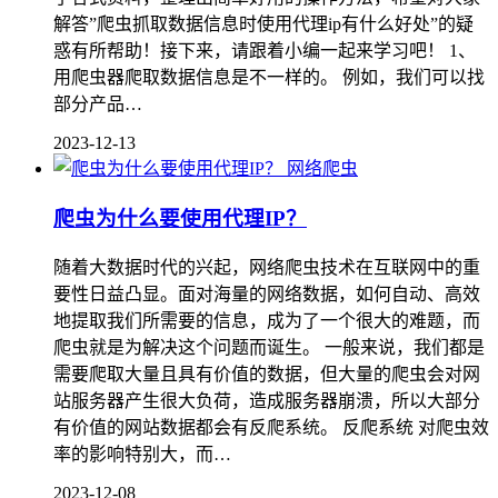
解答”爬虫抓取数据信息时使用代理ip有什么好处”的疑
惑有所帮助！接下来，请跟着小编一起来学习吧！ 1、
用爬虫器爬取数据信息是不一样的。 例如，我们可以找
部分产品…
2023-12-13
网络爬虫
爬虫为什么要使用代理IP？
随着大数据时代的兴起，网络爬虫技术在互联网中的重
要性日益凸显。面对海量的网络数据，如何自动、高效
地提取我们所需要的信息，成为了一个很大的难题，而
爬虫就是为解决这个问题而诞生。 一般来说，我们都是
需要爬取大量且具有价值的数据，但大量的爬虫会对网
站服务器产生很大负荷，造成服务器崩溃，所以大部分
有价值的网站数据都会有反爬系统。 反爬系统 对爬虫效
率的影响特别大，而…
2023-12-08