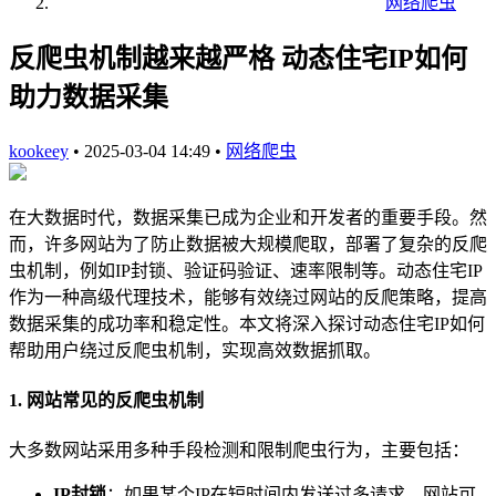
网络爬虫
反爬虫机制越来越严格 动态住宅IP如何
助力数据采集
kookeey
•
2025-03-04 14:49
•
网络爬虫
在大数据时代，数据采集已成为企业和开发者的重要手段。然
而，许多网站为了防止数据被大规模爬取，部署了复杂的反爬
虫机制，例如IP封锁、验证码验证、速率限制等。动态住宅IP
作为一种高级代理技术，能够有效绕过网站的反爬策略，提高
数据采集的成功率和稳定性。本文将深入探讨动态住宅IP如何
帮助用户绕过反爬虫机制，实现高效数据抓取。
1. 网站常见的反爬虫机制
大多数网站采用多种手段检测和限制爬虫行为，主要包括：
IP封锁
：如果某个IP在短时间内发送过多请求，网站可