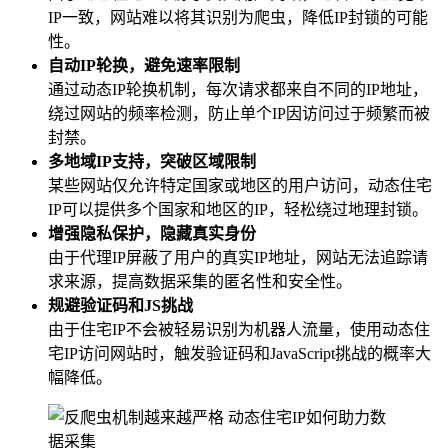
IP一致，网站难以将其识别为爬虫，降低IP封锁的可能
性。
自动IP轮换，避免速率限制
通过动态IP轮换机制，每次请求都来自不同的IP地址，
绕过网站的频率检测，防止单个IP因访问过于频繁而被
封禁。
多地域IP支持，突破区域限制
某些网站仅允许特定国家或地区的用户访问，动态住宅
IP可以提供多个国家和地区的IP，轻松绕过地理封锁。
增强隐私保护，隐藏真实身份
由于代理IP屏蔽了用户的真实IP地址，网站无法追踪请
求来源，提高数据采集的匿名性和安全性。
规避验证码和JS挑战
由于住宅IP不会被轻易识别为机器人流量，使用动态住
宅IP访问网站时，触发验证码和JavaScript挑战的概率大
幅降低。