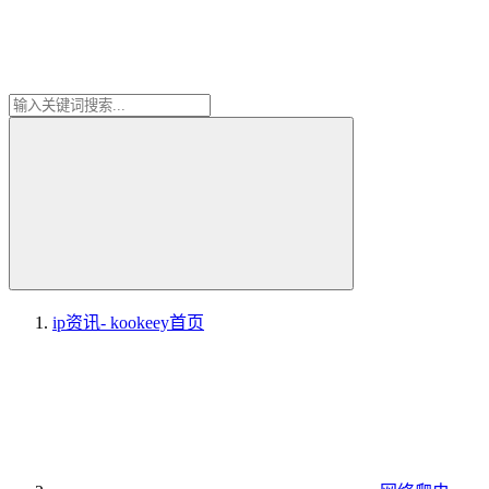
ip资讯- kookeey
首页