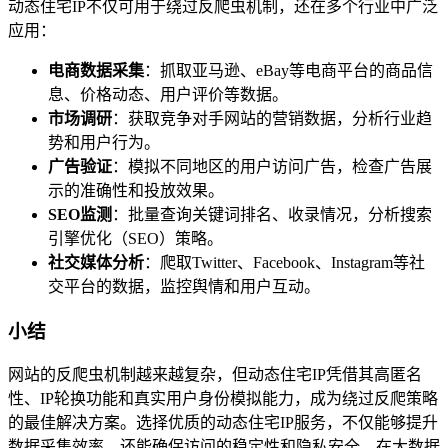
动态住宅IP不仅可用于绕过反爬虫机制，还在多个行业中广泛
应用：
电商数据采集
：抓取亚马逊、eBay等电商平台的商品信
息、价格动态、用户评价等数据。
市场调研
：获取竞争对手网站的营销数据，分析行业趋
势和用户行为。
广告验证
：模拟不同地区的用户访问广告，检查广告展
示的准确性和投放效果。
SEO监测
：批量查询关键词排名、收录情况，分析搜索
引擎优化（SEO）策略。
社交媒体分析
：爬取Twitter、Facebook、Instagram等社
交平台的数据，监控舆情和用户互动。
小结
网站的反爬虫机制越来越复杂，但动态住宅IP凭借其高匿名
性、IP轮换功能和真实用户身份模拟能力，成为绕过反爬策略
的最佳解决方案。选择优质的动态住宅IP服务，不仅能够提升
数据采集效率，还能确保访问的稳定性和隐私安全。在大数据