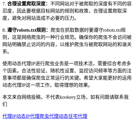
7.
合理设置爬取深度：
不同网站对于被爬取的深度有不同的容
忍度，因此要根据目标网站的规则和政策，合理设置爬取深
度，避免对网站造成不必要的压力。
8.
遵守robots.txt规则：
爬虫在抓取数据时要遵守robots.txt规
则，这是网络爬虫的一种行业规范。确保你的爬虫不会访问被
网站明确禁止访问的内容，以维护爬虫与被爬取网站的和谐关
系。
使用动态代理IP进行爬虫业务是一项技术活，需要综合考虑多
个因素。合法性验证、随机性设置、监控访问频率等方面的注
意事项都是确保爬虫正常运行的关键。希望大家能更好的运用
动态代理IP这一项工作，取得理想的效果。
本文来自网络投稿，不代表kookeey立场，如有问题请联系我
们
代理IP
动态IP代理
爬虫代理
动态住宅代理