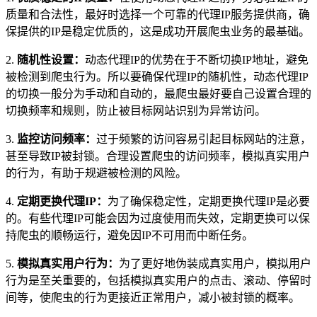
质量和合法性，最好时选择一个可靠的代理IP服务提供商，确
保提供的IP是稳定优质的，这是成功开展爬虫业务的最基础。
2.
随机性设置：
动态代理IP的优势在于不断切换IP地址，避免
被检测到爬虫行为。所以要确保代理IP的随机性，动态代理IP
的切换一般分为手动和自动的，最爬虫最好要自己设置合理的
切换频率和规则，防止被目标网站识别为异常访问。
3.
监控访问频率：
过于频繁的访问容易引起目标网站的注意，
甚至导致IP被封锁。合理设置爬虫的访问频率，模拟真实用户
的行为，有助于规避被检测的风险。
4.
定期更换代理IP：
为了确保稳定性，定期更换代理IP是必要
的。有些代理IP可能会因为过度使用而失效，定期更换可以保
持爬虫的顺畅运行，避免因IP不可用而中断任务。
5.
模拟真实用户行为：
为了更好地伪装成真实用户，模拟用户
行为是至关重要的，包括模拟真实用户的点击、滚动、停留时
间等，使爬虫的行为更接近正常用户，减小被封锁的概率。