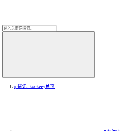
ip资讯- kookeey
首页