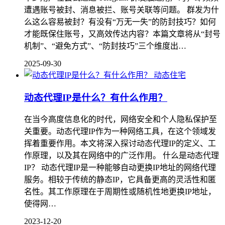
遭遇账号被封、消息被拦、账号关联等问题。 群发为什
么这么容易被封？有没有“万无一失”的防封技巧？如何
才能既保住账号，又高效传达内容？本篇文章将从“封号
机制”、“避免方式”、“防封技巧”三个维度出…
2025-09-30
动态住宅
动态代理IP是什么？有什么作用？
在当今高度信息化的时代，网络安全和个人隐私保护至
关重要。动态代理IP作为一种网络工具，在这个领域发
挥着重要作用。本文将深入探讨动态代理IP的定义、工
作原理，以及其在网络中的广泛作用。 什么是动态代理
IP？ 动态代理IP是一种能够自动更换IP地址的网络代理
服务。相较于传统的静态IP，它具备更高的灵活性和匿
名性。其工作原理在于周期性或随机性地更换IP地址，
使得网…
2023-12-20