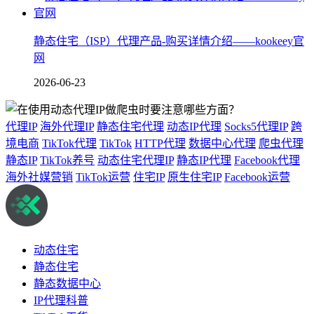
静态住宅（ISP）代理产品-购买详情介绍——kookeey官
网
2026-06-23
代理IP
海外代理IP
静态住宅代理
动态IP代理
Socks5代理IP
跨
境电商
TikTok代理
TikTok
HTTP代理
数据中心代理
爬虫代理
静态IP
TikTok养号
动态住宅代理IP
静态IP代理
Facebook代理
海外社媒营销
TikTok运营
住宅IP
原生住宅IP
Facebook运营
动态住宅
静态住宅
静态数据中心
IP代理科普