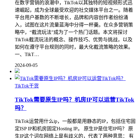
在数字营销的浪潮中，TikTok以其独特的短视频形式迅
速崛起，成为全球最受欢迎的社交媒体平台之一。随着
平台用户基数的不断增长，品牌和内容创作者纷纷涌
入，试图在这片流量蓝海中分得一杯羹。在众多营销策
略中，“截流玩法”成为了一个热门话题。本文将探讨
TikTok截流玩法的概念、操作技巧、优势与挑战，以及
如何在遵守平台规则的同时，最大化截流策略的效果。
一、TikT…
2024-09-05
TikTok干货
TikTok需要原生IP吗？机房IP可以运营TikTok
吗？
TikTok运营用什么ip，一般都是用静态的IP，包括住宅固
定ISP IP和机房固定Hosting IP。 原生IP是住宅IP吗？ 原
生IP这个词在网络上是有歧义的，代表了两种意思： 有