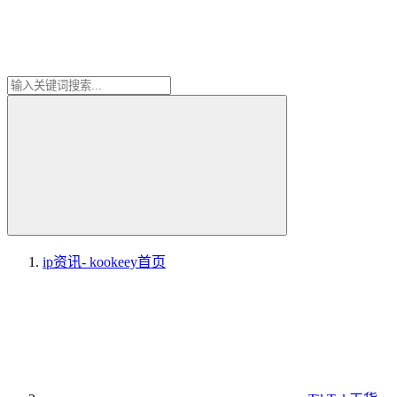
ip资讯- kookeey
首页