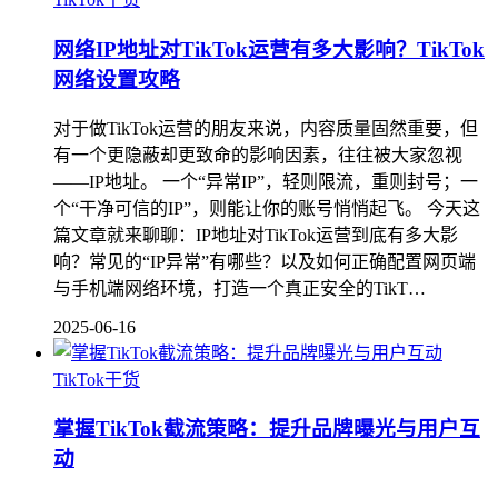
网络IP地址对TikTok运营有多大影响？TikTok
网络设置攻略
对于做TikTok运营的朋友来说，内容质量固然重要，但
有一个更隐蔽却更致命的影响因素，往往被大家忽视
——IP地址。 一个“异常IP”，轻则限流，重则封号；一
个“干净可信的IP”，则能让你的账号悄悄起飞。 今天这
篇文章就来聊聊：IP地址对TikTok运营到底有多大影
响？常见的“IP异常”有哪些？以及如何正确配置网页端
与手机端网络环境，打造一个真正安全的TikT…
2025-06-16
TikTok干货
掌握TikTok截流策略：提升品牌曝光与用户互
动