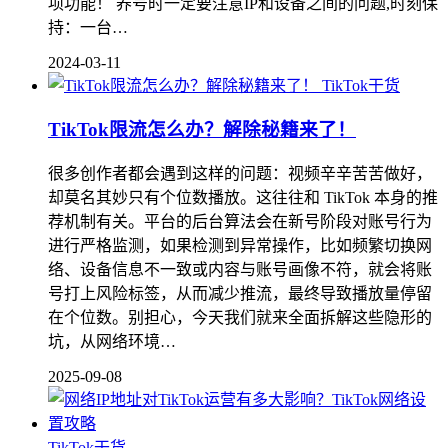
项功能！ 养号时一定要注意IP和设备之间的问题,时刻保
持：一台…
2024-03-11
TikTok干货
TikTok限流怎么办？解除秘籍来了！
很多创作者都会遇到这样的问题：视频辛辛苦苦做好，
却莫名其妙只有个位数播放。这往往和 TikTok 本身的推
荐机制有关。平台的后台算法会在新号阶段对账号行为
进行严格监测，如果检测到异常操作，比如频繁切换网
络、设备信息不一致或内容与账号画像不符，就会将账
号打上风险标签，从而减少推流，最终导致播放量停留
在个位数。别担心，今天我们就来全面拆解这些隐形的
坑，从网络环境…
2025-09-08
TikTok干货