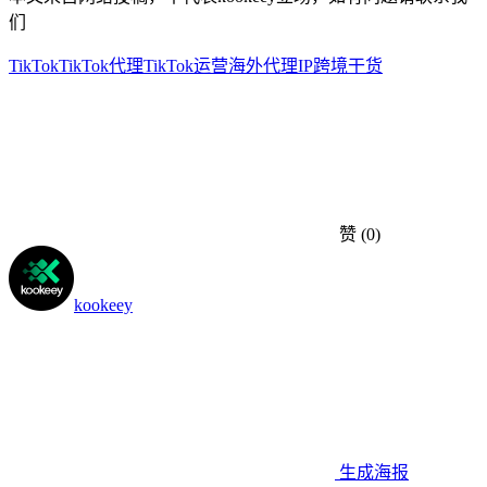
们
TikTok
TikTok代理
TikTok运营
海外代理IP
跨境干货
赞
(0)
kookeey
生成海报