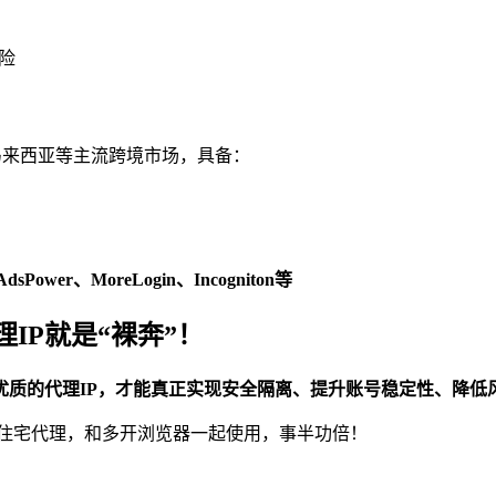
险
马来西亚等主流跨境市场，具备：
wer、MoreLogin、Incogniton等
IP就是“裸奔”！
优质的代理IP，才能真正实现安全隔离、提升账号稳定性、降低
 的静态住宅代理，和多开浏览器一起使用，事半功倍！