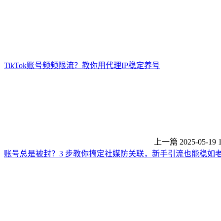
TikTok账号频频限流？教你用代理IP稳定养号
上一篇
2025-05-19 
账号总是被封？3 步教你搞定社媒防关联，新手引流也能稳如