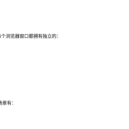
每个浏览器窗口都拥有独立的：
场景有：