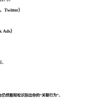
Twitter）
k Ads）
现。
台仍然能轻松识别出你的“关联行为”
。