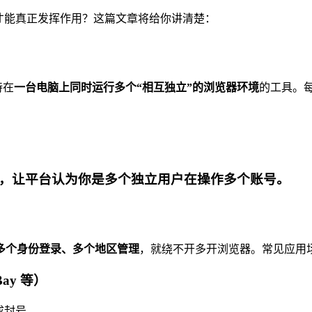
才能真正发挥作用？这篇文章将给你讲清楚：
持在
一台电脑上同时运行多个“相互独立”的浏览器环境
的工具。
境，让平台认为你是多个独立用户在操作多个账号。
多个身份登录、多个地区管理
，就绕不开多开浏览器。常见应用
Bay 等）
成封号。