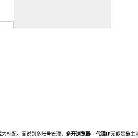
成为标配。而说到多账号管理，
多开浏览器 + 代理IP
无疑是最主