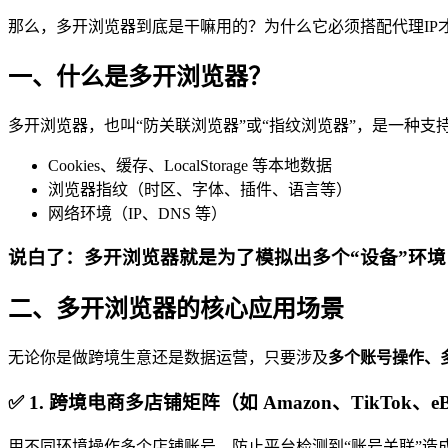
那么，多开浏览器到底是干嘛用的？为什么它必须搭配代理IP
一、什么是多开浏览器？
多开浏览器，也叫“防关联浏览器”或“指纹浏览器”，是一种支
Cookies、缓存、LocalStorage 等本地数据
浏览器指纹（时区、字体、插件、语言等）
网络环境（IP、DNS 等）
说白了：多开浏览器就是为了模拟出多个“设备”环
二、多开浏览器的核心应用场景
无论你是做跨境生意还是数据运营，只要涉及
多个账号操作、
✅ 1. 跨境电商多店铺矩阵（如 Amazon、TikTok、e
用不同环境操作多个店铺账号，防止平台检测到“账号关联”造