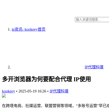
ip资讯- kookeey
首页
IP代理科普
多开浏览器为何要配合代理 IP使用
kookeey
•
2025-05-19 16:26
•
IP代理科普
在跨境电商、社媒运营、联盟营销等领域，“多账号运营”早已