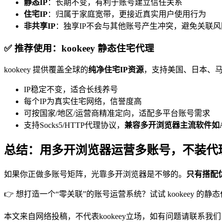
静态IP
：长期不变，有利于账号建立信任关系
住宅IP
：归属于家庭宽带，更接近真实用户使用行为
非共享IP
：独享IP不会与其他账号产生冲突，避免关联风
✅ 推荐使用：kookeey 静态住宅代理
kookeey 提供覆盖全球的
纯净住宅IP资源
，支持美国、日本、
IP稳定不变，适合长线养号
每个IP为真实住宅网络，信誉度高
可按国家/地区/运营商精准定向，适配多平台账号需求
支持Socks5/HTTP代理协议，
兼容多开浏览器主流软件如AdsPo
总结：用多开浏览器运营多账号，不装代理
如果你正做多账号矩阵，光靠多开浏览器是不够的。
只有搭配
👉 想打造一个“零关联”的账号运营系统？试试 kookeey
本文来自网络投稿，不代表kookeey立场，如有问题请联系我们