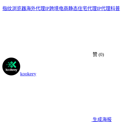
指纹浏览器
海外代理IP
跨境电商
静态住宅代理
IP代理科普
赞
(0)
kookeey
生成海报