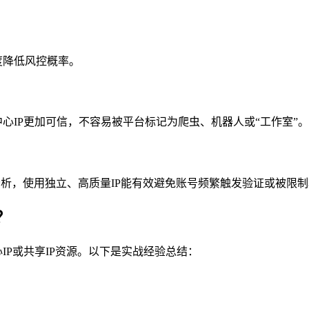
度降低风控概率。
中心IP更加可信，不容易被平台标记为爬虫、机器人或“工作室”。
赖IP行为分析，使用独立、高质量IP能有效避免账号频繁触发验证或被限
？
IP或共享IP资源。以下是实战经验总结：