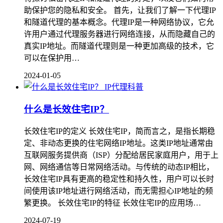
助保护您的隐私和安全。 首先，让我们了解一下代理IP
和隧道代理的基本概念。代理IP是一种网络协议，它允
许用户通过代理服务器进行网络连接，从而隐藏自己的
真实IP地址。而隧道代理则是一种更加高级的技术，它
可以在保护用…
2024-01-05
IP代理科普
什么是长效住宅IP？
长效住宅IP的定义 长效住宅IP，简而言之，是指长期稳
定、非动态更换的住宅网络IP地址。这类IP地址通常由
互联网服务提供商（ISP）分配给居民家庭用户，用于上
网、网络通信等日常网络活动。与传统的动态IP相比，
长效住宅IP具有更高的稳定性和持久性，用户可以长时
间使用该IP地址进行网络活动，而无需担心IP地址的频
繁更换。 长效住宅IP的特征 长效住宅IP的应用场…
2024-07-19