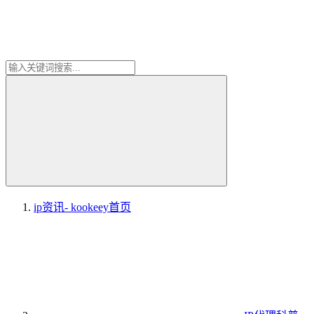
ip资讯- kookeey
首页