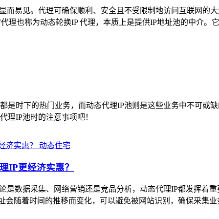
得显而易见。代理可确保顺利、安全且不受限制地访问互联网的
代理也称为动态轮换IP 代理，本质上是提供IP地址池的中介。它
都是时下的热门业务，而动态代理IP池则是这些业务中不可或缺
代理IP池时的注意事项吧！
动态住宅
理IP更经济实惠？
无论是数据采集、网络营销还是竞品分析，动态代理IP都发挥着
P地址会随着时间的推移而变化，可以避免被网站识别，确保采集