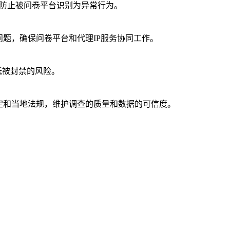
，防止被问卷平台识别为异常行为。
题，确保问卷平台和代理IP服务协同工作。
低被封禁的风险。
定和当地法规，维护调查的质量和数据的可信度。