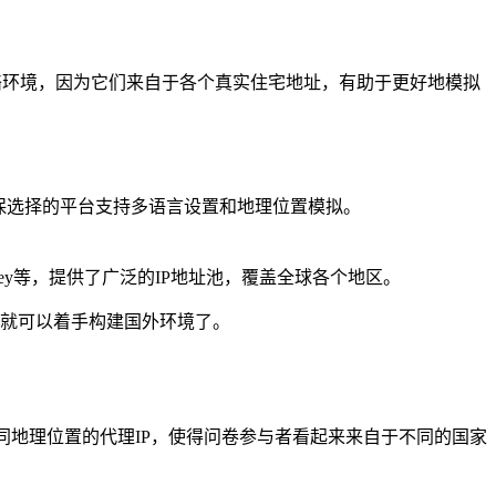
网络环境，因为它们来自于各个真实住宅地址，有助于更好地模拟
s 等。确保选择的平台支持多语言设置和地理位置模拟。
ey等，提供了广泛的IP地址池，覆盖全球各个地区。
们就可以着手构建国外环境了。
不同地理位置的代理IP，使得问卷参与者看起来来自于不同的国家