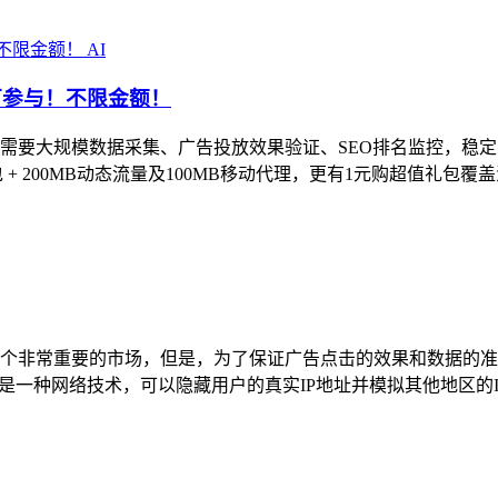
AI
均可参与！不限金额！
大规模数据采集、广告投放效果验证、SEO排名监控，稳定的代理
+ 200MB动态流量及100MB移动代理，更有1元购超值礼包覆盖
个非常重要的市场，但是，为了保证广告点击的效果和数据的准确
代理是一种网络技术，可以隐藏用户的真实IP地址并模拟其他地区