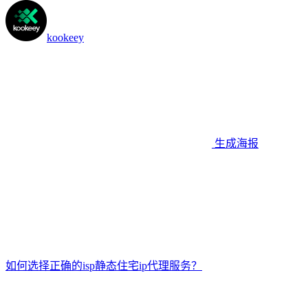
kookeey
生成海报
如何选择正确的isp静态住宅ip代理服务？