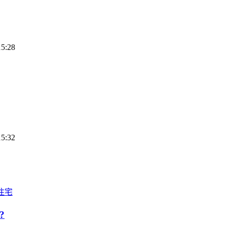
15:28
15:32
住宅
?