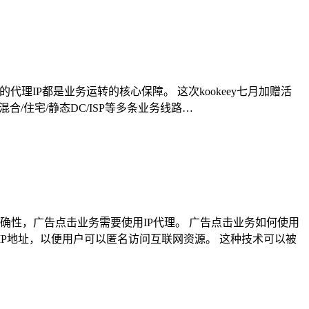
IP都是业务运转的核心保障。 这次kookeey七月加赠活
混合/住宅/静态DC/ISP等多条业务线路…
性，广告点击业务需要使用IP代理。 广告点击业务如何使用
的IP地址，以便用户可以匿名访问互联网资源。 这种技术可以被