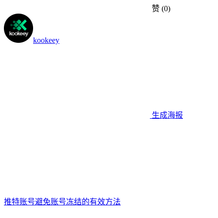
赞
(0)
kookeey
生成海报
推特账号避免账号冻结的有效方法