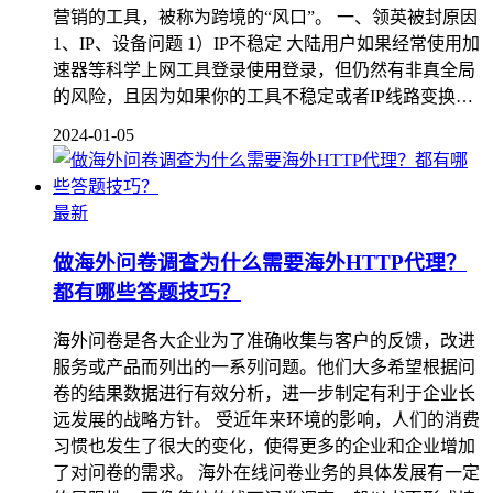
营销的工具，被称为跨境的“风口”。 一、领英被封原因
1、IP、设备问题 1）IP不稳定 大陆用户如果经常使用加
速器等科学上网工具登录使用登录，但仍然有非真全局
的风险，且因为如果你的工具不稳定或者IP线路变换…
2024-01-05
最新
做海外问卷调查为什么需要海外HTTP代理？
都有哪些答题技巧？
海外问卷是各大企业为了准确收集与客户的反馈，改进
服务或产品而列出的一系列问题。他们大多希望根据问
卷的结果数据进行有效分析，进一步制定有利于企业长
远发展的战略方针。 受近年来环境的影响，人们的消费
习惯也发生了很大的变化，使得更多的企业和企业增加
了对问卷的需求。 海外在线问卷业务的具体发展有一定