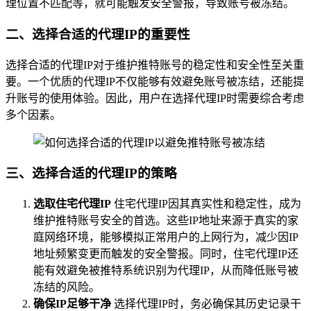
理位置不匹配等，就可能触发安全警报，导致账号被冻结。
二、选择合适的代理IP的重要性
选择合适的代理IP对于维护推特账号的稳定性和安全性至关重
要。一个优质的代理IP不仅能够有效避免账号被冻结，还能提
升账号的使用体验。因此，用户在选择代理IP时需要综合考虑
多个因素。
三、选择合适的代理IP的策略
选取住宅代理IP
住宅代理IP因其真实性和稳定性，成为
维护推特账号安全的首选。这些IP地址来源于真实的家
庭网络环境，能够模拟正常用户的上网行为，减少因IP
地址频繁变更而触发的安全警报。同时，住宅代理IP还
能有效避免被推特系统识别为代理IP，从而降低账号被
冻结的风险。
确保IP足够干净
选择代理IP时，务必确保其历史记录干