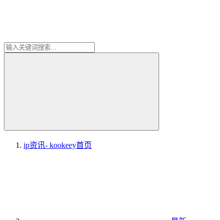
ip资讯- kookeey
首页