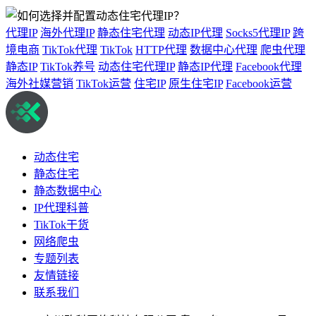
代理IP
海外代理IP
静态住宅代理
动态IP代理
Socks5代理IP
跨
境电商
TikTok代理
TikTok
HTTP代理
数据中心代理
爬虫代理
静态IP
TikTok养号
动态住宅代理IP
静态IP代理
Facebook代理
海外社媒营销
TikTok运营
住宅IP
原生住宅IP
Facebook运营
动态住宅
静态住宅
静态数据中心
IP代理科普
TikTok干货
网络爬虫
专题列表
友情链接
联系我们