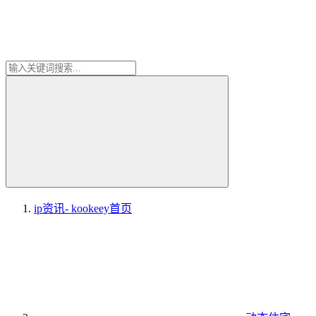
ip资讯- kookeey
首页