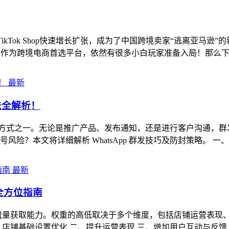
press、TikTok Shop快速增长扩张，成为了中国跨境卖家“逃
。 作为跨境电商首选平台，依然有很多小白玩家准备入局！那么
最新
法全解析！
要的方式之一。无论是推广产品、发布通知，还是进行客户沟通，群发
文将详细解析 WhatsApp 群发技巧及防封策略。 一、WhatsA
最新
全方位指南
流量获取能力。权重的高低取决于多个维度，包括店铺运营表现、
店铺基础设置优化 二、提升运营表现 三、增加用户互动与反馈