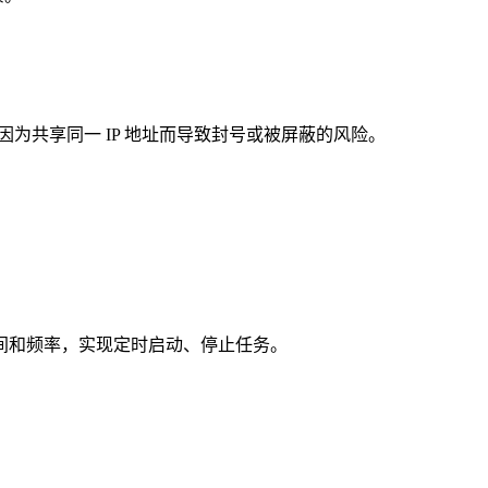
为共享同一 IP 地址而导致封号或被屏蔽的风险。
间和频率，实现定时启动、停止任务。