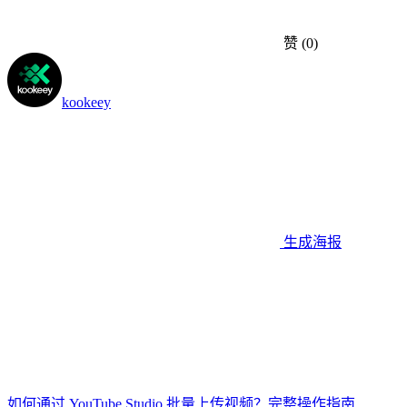
赞
(0)
kookeey
生成海报
如何通过 YouTube Studio 批量上传视频？完整操作指南