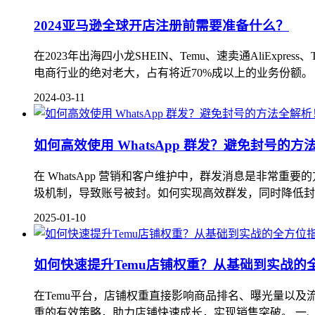
2024亚马逊全球开店注册前需要准备什么？
在2023年出海四小龙SHEIN、Temu、速卖通AliEx
电商行业的绝对老大，占有将近70%成以上的业务份额
2024-03-11
如何高效使用 WhatsApp 群发？避免封号的方
在 WhatsApp 营销和客户维护中，群发消息是非常重
圾机制，导致账号被封。如何实现高效群发，同时降低封号风险？本
2025-01-10
如何快速提升Temu店铺权重？从基础到实战的
在Temu平台，店铺权重直接影响商品排名、曝光量以及
重的有效策略，助力店铺快速成长，实现销售突破。 一、