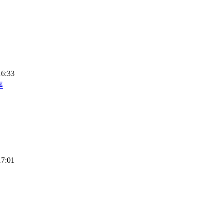
16:33
率
17:01