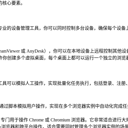
的核心要素。
专业的设备管理工具，你可以同时控制多台设备，确保每个设备
amViewer 或 AnyDesk），你可以在本地设备上远程控制其
Cloud）允许你创建多个虚拟桌面，每个桌面上都可以运行一个独立
工具可以模拟人工操作，实现批量化任务执行，包括登录、注册
，可以通过脚本模拟用户操作，实现在多个浏览器实例中自动化完成任务
动化工具，专门用于操作 Chrome 或 Chromium 浏览器。它非常适
架，支持多浏览器和跨平台操作，适合需要同时管理多个浏览器实例的场