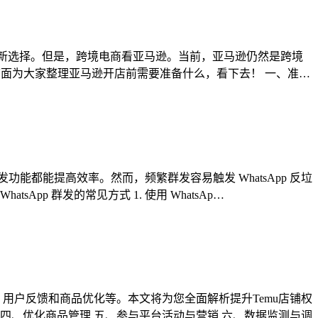
离亚马逊”的新选择。但是，跨境电商看亚马逊。当前，亚马逊仍然是跨境
下面为大家整理亚马逊开店前需要准备什么，看下去！ 一、准…
功能都能提高效率。然而，频繁群发容易触发 WhatsApp 反垃
pp 群发的常见方式 1. 使用 WhatsAp…
用户反馈和商品优化等。本文将为您全面解析提升Temu店铺权
 四、优化商品管理 五、参与平台活动与营销 六、数据监测与调