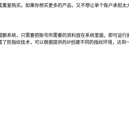
或重复购买。如果你想买更多的产品，又不想让单个账户承担太
鲲鹏系统，只需要把账号所需要的资料放在系统里面，即可运行
了防指纹技术，可以根据提供的IP创建不同的指纹环境，达到一