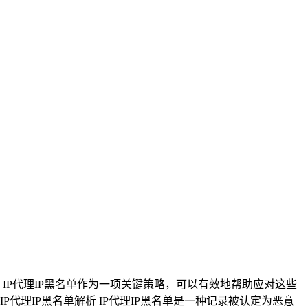
IP代理IP黑名单作为一项关键策略，可以有效地帮助应对这些
P代理IP黑名单解析 IP代理IP黑名单是一种记录被认定为恶意