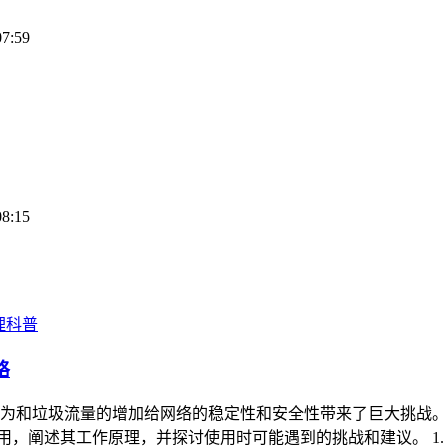
07:59
08:15
理科普
略
为和垃圾流量的增加给网络的稳定性和安全性带来了巨大挑战。 
，阐述其工作原理，并探讨使用时可能遇到的挑战和建议。 1. I