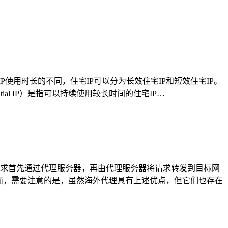
使用时长的不同，住宅IP可以分为长效住宅IP和短效住宅IP。
tial IP）是指可以持续使用较长时间的住宅IP…
求首先通过代理服务器，再由代理服务器将请求转发到目标网
然而，需要注意的是，虽然海外代理具有上述优点，但它们也存在