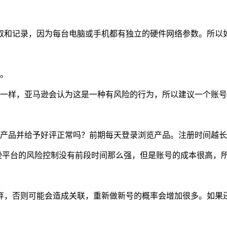
取和记录，因为每台电脑或手机都有独立的硬件网络参数。所以
为。
醒一样，亚马逊会认为这是一种有风险的行为，所以建议一个账号对
买产品并给予好评正常吗？前期每天登录浏览产品。注册时间越
亚马逊平台的风险控制没有前段时间那么强，但是账号的成本很高
弃，否则可能会造成关联，重新做新号的概率会增加很多。如果