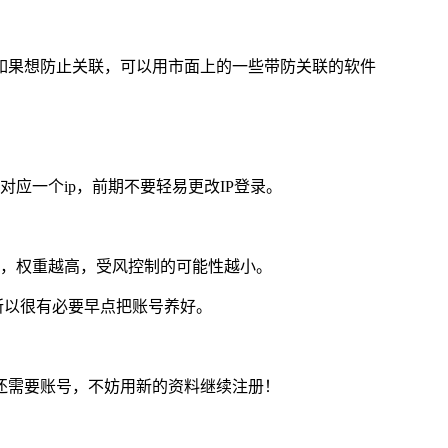
如果想防止关联，可以用市面上的一些带防关联的软件
应一个ip，前期不要轻易更改IP登录。
长，权重越高，受风控制的可能性越小。
，所以很有必要早点把账号养好。
还需要账号，不妨用新的资料继续注册！