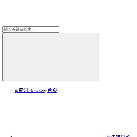
ip资讯- kookeey
首页