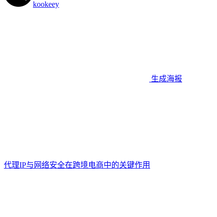
kookeey
生成海报
代理IP与网络安全在跨境电商中的关键作用