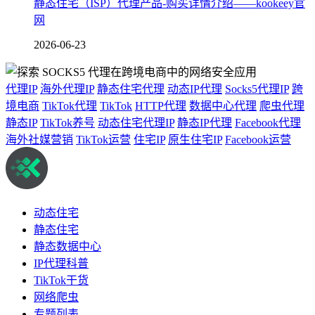
静态住宅（ISP）代理产品-购买详情介绍——kookeey官
网
2026-06-23
代理IP
海外代理IP
静态住宅代理
动态IP代理
Socks5代理IP
跨
境电商
TikTok代理
TikTok
HTTP代理
数据中心代理
爬虫代理
静态IP
TikTok养号
动态住宅代理IP
静态IP代理
Facebook代理
海外社媒营销
TikTok运营
住宅IP
原生住宅IP
Facebook运营
动态住宅
静态住宅
静态数据中心
IP代理科普
TikTok干货
网络爬虫
专题列表