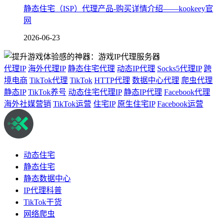
静态住宅（ISP）代理产品-购买详情介绍——kookeey官
网
2026-06-23
代理IP
海外代理IP
静态住宅代理
动态IP代理
Socks5代理IP
跨
境电商
TikTok代理
TikTok
HTTP代理
数据中心代理
爬虫代理
静态IP
TikTok养号
动态住宅代理IP
静态IP代理
Facebook代理
海外社媒营销
TikTok运营
住宅IP
原生住宅IP
Facebook运营
动态住宅
静态住宅
静态数据中心
IP代理科普
TikTok干货
网络爬虫