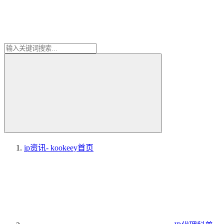
ip资讯- kookeey
首页