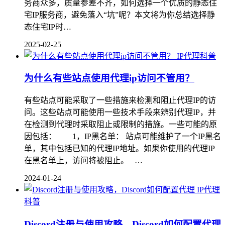
务商众多，质量参差不齐，如何选择一个优质的静态住
宅IP服务商，避免落入“坑”呢？本文将为你总结选择静
态住宅IP时…
2025-02-25
IP代理科普
为什么有些站点使用代理ip访问不管用？
有些站点可能采取了一些措施来检测和阻止代理IP的访
问。这些站点可能使用一些技术手段来辨别代理IP，并
在检测到代理时采取阻止或限制的措施。一些可能的原
因包括： 1，IP黑名单： 站点可能维护了一个IP黑名
单，其中包括已知的代理IP地址。如果你使用的代理IP
在黑名单上，访问将被阻止。 …
2024-01-24
IP代理
科普
Discord注册与使用攻略，Discord如何配置代理