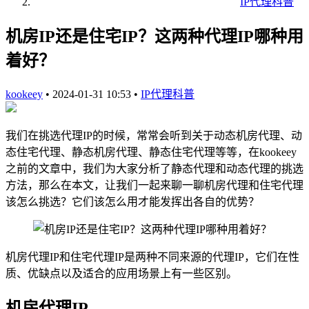
IP代理科普
机房IP还是住宅IP？这两种代理IP哪种用
着好？
kookeey
•
2024-01-31 10:53
•
IP代理科普
我们在挑选代理IP的时候，常常会听到关于动态机房代理、动
态住宅代理、静态机房代理、静态住宅代理等等，在kookeey
之前的文章中，我们为大家分析了静态代理和动态代理的挑选
方法，那么在本文，让我们一起来聊一聊机房代理和住宅代理
该怎么挑选？它们该怎么用才能发挥出各自的优势？
机房代理IP和住宅代理IP是两种不同来源的代理IP，它们在性
质、优缺点以及适合的应用场景上有一些区别。
机房代理IP