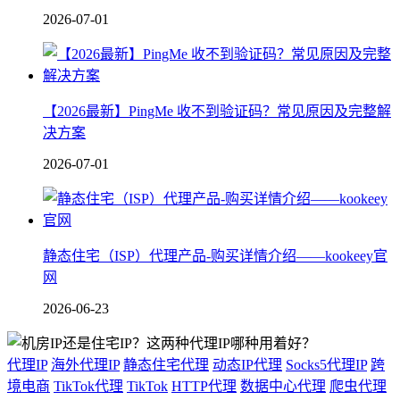
2026-07-01
【2026最新】PingMe 收不到验证码？常见原因及完整解
决方案
2026-07-01
静态住宅（ISP）代理产品-购买详情介绍——kookeey官
网
2026-06-23
代理IP
海外代理IP
静态住宅代理
动态IP代理
Socks5代理IP
跨
境电商
TikTok代理
TikTok
HTTP代理
数据中心代理
爬虫代理