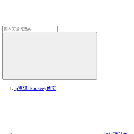
ip资讯- kookeey
首页